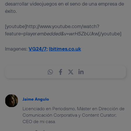
desarrollar videojuegos en el seno de una empresa de
éxito.
[youtube]http://www.youtube.com/watch?
feature=player
embedded&v=wrH5ZbUJ
kw[/youtube]
Imagenes:
VG24/7;
Ibitimes.co.uk
Jaime Angulo
Licenciado en Periodismo, Máster en Dirección de
Comunicación Corporativa y Content Curator;
CEO de mi casa.