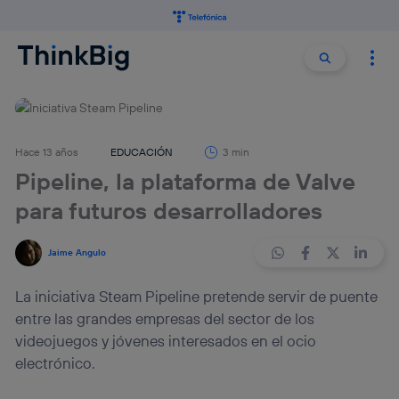
Buscar:
Buscar
Hace 13 años
EDUCACIÓN
3 min
Pipeline, la plataforma de Valve
para futuros desarrolladores
Jaime Angulo
La iniciativa Steam Pipeline pretende servir de puente
entre las grandes empresas del sector de los
videojuegos y jóvenes interesados en el ocio
electrónico.