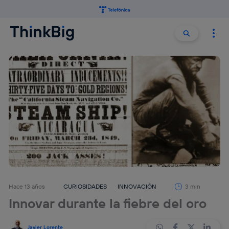
Buscar:
Buscar
Hace 13 años
CURIOSIDADES
INNOVACIÓN
3 min
Innovar durante la fiebre del oro
Javier Lorente