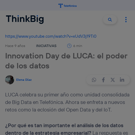
Buscar:
Buscar
https://www.youtube.com/watch?v=xUdV3j19Ti0
Hace 9 años
INICIATIVAS
6 min
Innovation Day de LUCA: el poder
de los datos
Elena Díaz
LUCA celebra su primer año como unidad consolidada
de Big Data en Telefónica. Ahora se enfreta a nuevos
retos como la eclosión del Open Data y del IoT.
¿Por qué es tan importante el análisis de los datos
dentro de la estrategia empresarial?
La respuesta es