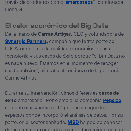
través de productos como ‘
smart steps
’”, continuaba
Elena Gil.
El valor económico del Big Data
De la mano de
Carme Artiga
s, CEO y cofundadora de
Synergic Partners,
compañía que forma parte de
LUCA, conocimos la realidad económica de esta
tecnología y sus casos de éxito porque “el Big Data no
es nada nuevo. Estamos en el momento de recoger
sus beneficios”, afirmaba al comienzo de la ponencia
Carme Artigas.
Durante su intervención, vimos diferentes
casos de
éxito
empresarial. Por ejemplo, la compañía
Pepsico
aumentó sus ventas en 10 puntos en aquellos
espacios donde incorporó el análisis de datos. Por su
parte, en el sector sanitario,
MSD
ha podido conocer
datos como qué pacientes responden mejor o no a un