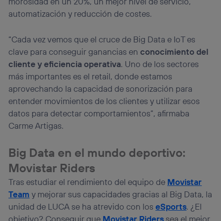
morosidad en un 20%, un mejor nivel de servicio,
automatización y reducción de costes.
“Cada vez vemos que el cruce de Big Data e IoT es
clave para conseguir ganancias en
conocimiento del
cliente y eficiencia operativa
. Uno de los sectores
más importantes es el retail, donde estamos
aprovechando la capacidad de sonorización para
entender movimientos de los clientes y utilizar esos
datos para detectar comportamientos”, afirmaba
Carme Artigas.
Big Data en el mundo deportivo:
Movistar Riders
Tras estudiar el rendimiento del equipo de
Movistar
Team
y mejorar sus capacidades gracias al Big Data, la
unidad de LUCA se ha atrevido con los
eSports
. ¿El
objetivo? Conseguir que
Movistar Riders
sea el mejor