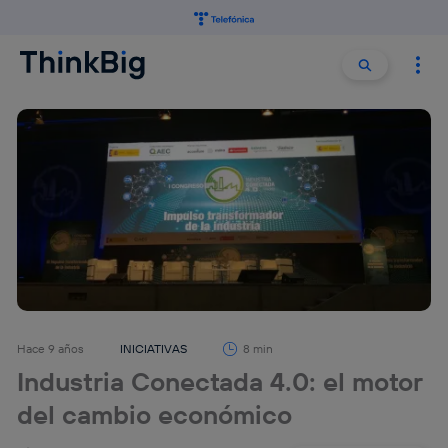
Buscar:
Buscar
Hace 9 años
INICIATIVAS
8 min
Industria Conectada 4.0: el motor
del cambio económico