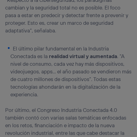
cambian y la seguridad total no es posible. El foco
pasa a estar en predecir y detectar frente a prevenir y
proteger. Esto es, crear un marco de seguridad
adaptativa”, señalaba.
El último pilar fundamental en la Industria
Conectada es la
realidad virtual y aumentada
. “A
nivel de consumo, cada vez hay más dispositivos,
videojuegos, apps… el año pasado se vendieron más
de cuatro millones de dispositivos”. Todas estas
tecnologías ahondarán en la digitalización de la
experiencia.
Por último, el Congreso Industria Conectada 4.0
también contó con varias salas temáticas enfocadas
en los retos, financiación e impacto de la nueva
revolución industrial, entre las que cabe destacar la