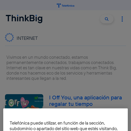
Buscar:
Buscar
INTERNET
Vivimos en un mundo conectado, estamos
permanentemente conectados, trabajamos conectados.
Internet es tan clave en nuestras vidas como en Think Big,
donde nos hacemos eco de los servicios y herramientas
interesantes que llegan a la red.
I Off You, una aplicación para
regalar tu tiempo
Luis Miguel Muñoz Corbacho
Telefónica puede utilizar, en función de la sección,
subdominio o apartado del sitio web que estés visitando,