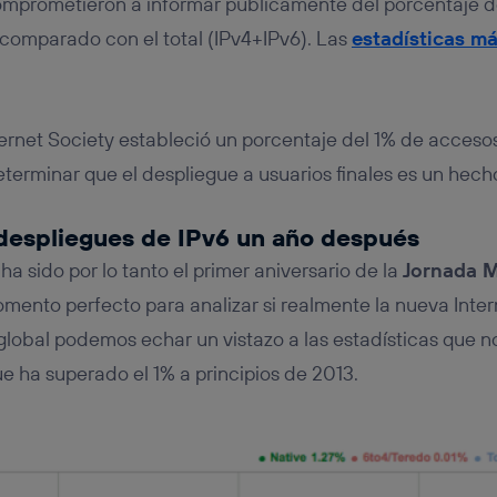
mprometieron a informar públicamente del porcentaje d
, comparado con el total (IPv4+IPv6). Las
estadísticas má
ernet Society estableció un porcentaje del 1% de accesos 
erminar que el despliegue a usuarios finales es un hech
 despliegues de IPv6 un año después
ha sido por lo tanto el primer aniversario de la
Jornada M
momento perfecto para analizar si realmente la nueva Inter
l global podemos echar un vistazo a las estadísticas que 
 ha superado el 1% a principios de 2013.