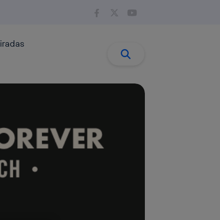
iradas
Buscar:
Buscar