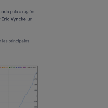
cada país o región
r
Eric Vyncke
, un
 las principales