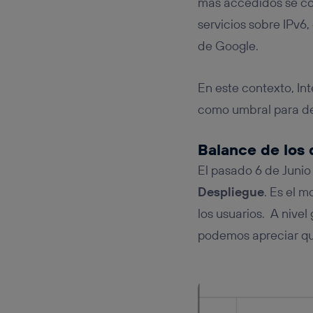
más accedidos se co
servicios sobre IPv6
de Google.
En este contexto, Int
como umbral para det
Balance de los
El pasado 6 de Junio 
Despliegue
. Es el 
los usuarios. A nive
podemos apreciar que