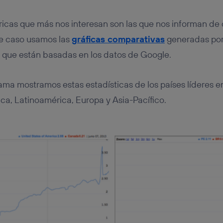
ricas que más nos interesan son las que nos informan de 
te caso usamos las
gráficas comparativas
generadas po
y que están basadas en los datos de Google.
ama mostramos estas estadísticas de los países líderes en
ca, Latinoamérica, Europa y Asia-Pacífico.