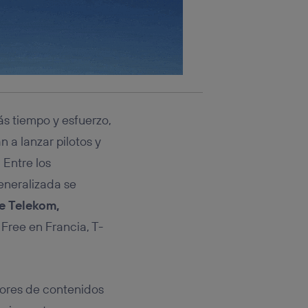
ás tiempo y esfuerzo,
 a lanzar pilotos y
 Entre los
eneralizada se
e Telekom,
ree en Francia, T-
edores de contenidos