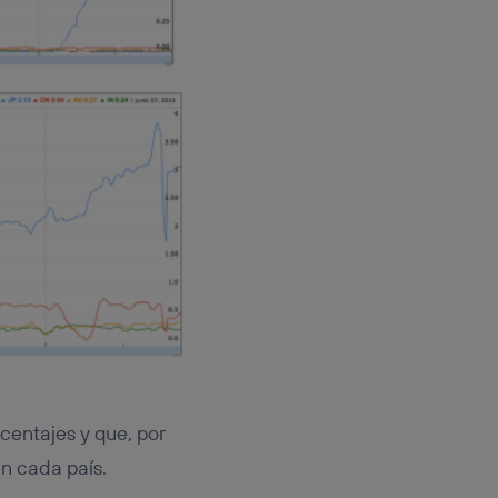
centajes y que, por
n cada país.