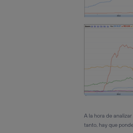
A la hora de analizar
tanto, hay que ponde