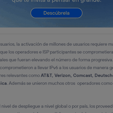
usuarios, la activación de millones de usuarios requiere m
 que los operadores e ISP participantes se comprometieran
les que fueran elevando el número de forma progresiva.
 comprometieron a llevar IPv6 a los usuarios de manera g
res relevantes como
AT&T, Verizon, Comcast, Deutsch
ica
. Además se unieron muchos otros operadores como F
l nivel de despliegue a nivel global o por país, los prove