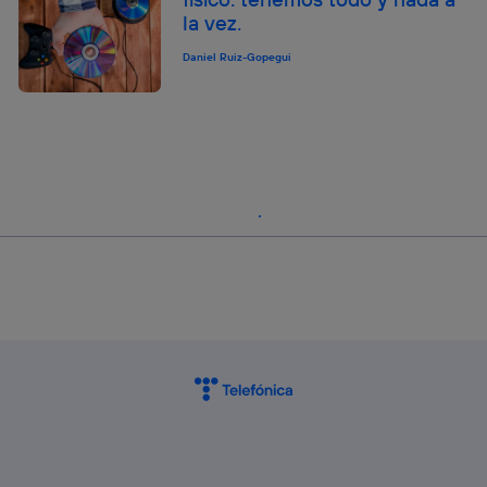
la vez.
Daniel Ruiz-Gopegui