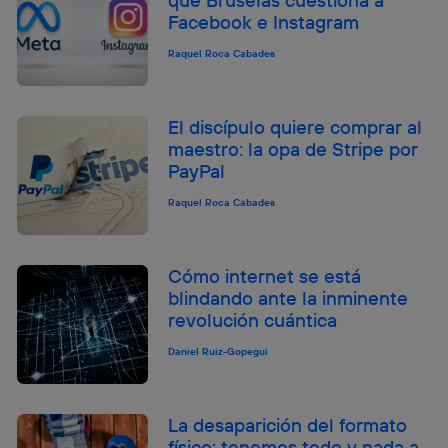
Facebook e Instagram
Raquel Roca Cabades
El discípulo quiere comprar al
maestro: la opa de Stripe por
PayPal
Raquel Roca Cabades
Cómo internet se está
blindando ante la inminente
revolución cuántica
Daniel Ruiz-Gopegui
La desaparición del formato
físico: tenemos todo y nada a