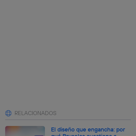
RELACIONADOS
El diseño que engancha: por
qué Bruselas cuestiona a