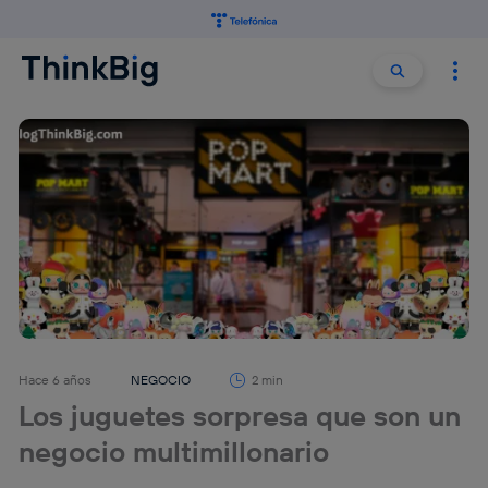
Buscar:
Buscar
Hace 6 años
NEGOCIO
2 min
Los juguetes sorpresa que son un
negocio multimillonario