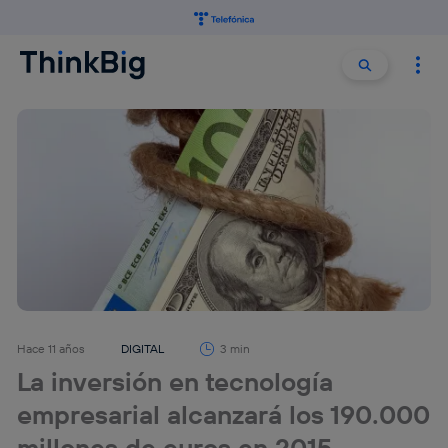
Buscar:
Buscar
Hace 11 años
DIGITAL
3 min
La inversión en tecnología
empresarial alcanzará los 190.000
millones de euros en 2015