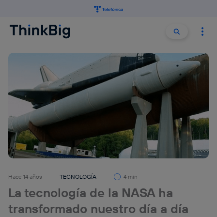
Buscar:
Buscar
Hace 14 años
TECNOLOGÍA
4 min
La tecnología de la NASA ha
transformado nuestro día a día