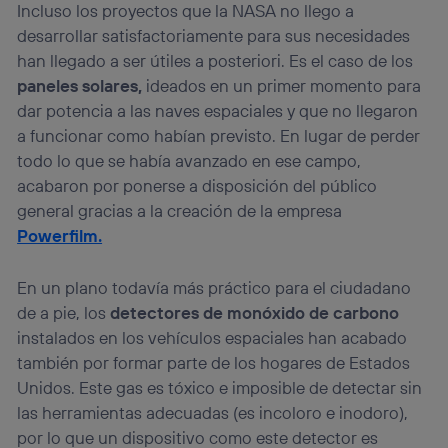
Incluso los proyectos que la NASA no llego a
desarrollar satisfactoriamente para sus necesidades
han llegado a ser útiles a posteriori. Es el caso de los
paneles solares,
ideados en un primer momento para
dar potencia a las naves espaciales y que no llegaron
a funcionar como habían previsto. En lugar de perder
todo lo que se había avanzado en ese campo,
acabaron por ponerse a disposición del público
general gracias a la creación de la empresa
Powerfilm.
En un plano todavía más práctico para el ciudadano
de a pie, los
detectores de monóxido de carbono
instalados en los vehículos espaciales han acabado
también por formar parte de los hogares de Estados
Unidos. Este gas es tóxico e imposible de detectar sin
las herramientas adecuadas (es incoloro e inodoro),
por lo que un dispositivo como este detector es