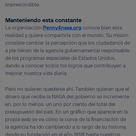
imprescindible.
Manteniendo esta constante
La organización
Penny4nasa.org
conoce bien esta
realidad y quiere compartirla con el mundo. Su misión
consiste cambiar la percepción que los ciudadanos de
a pie tienen de la agencia gubernamental responsable
de los programas espaciales de Estados Unidos,
dando a conocer todos los logros que contribuyen a
mejorar nuestra vida diaria.
Pero no quieren quedarse ahí. También quieren que el
dinero que recibe la NASA del gobierno se incremente
en, por lo menos, un uno por ciento del total del
presupuesto del país. En un gráfico que aparece en la
propia web se ve cómo la curva de la financiación de
la agencia ha ido cambiando a lo largo de su historia,
desde su fundación en el año 1958 hasta nuestros