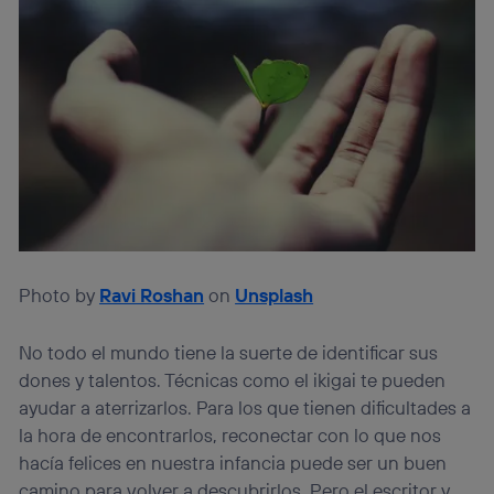
Photo by
Ravi Roshan
on
Unsplash
No todo el mundo tiene la suerte de identificar sus
dones y talentos. Técnicas como el ikigai te pueden
ayudar a aterrizarlos. Para los que tienen dificultades a
la hora de encontrarlos, reconectar con lo que nos
hacía felices en nuestra infancia puede ser un buen
camino para volver a descubrirlos. Pero el escritor y