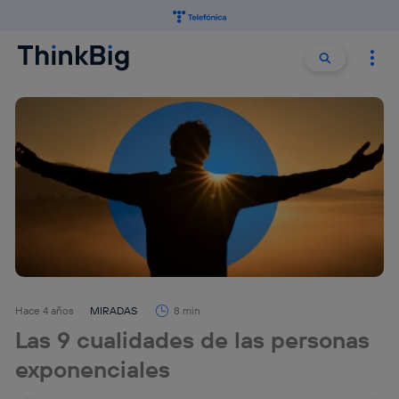
Buscar:
Buscar
Hace 4 años
MIRADAS
8 min
Las 9 cualidades de las personas
exponenciales