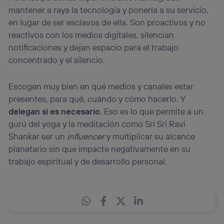
mantener a raya la tecnología y ponerla a su servicio,
en lugar de ser esclavos de ella. Son proactivos y no
reactivos con los medios digitales, silencian
notificaciones y dejan espacio para el trabajo
concentrado y el silencio.
Escogen muy bien en qué medios y canales estar
presentes, para qué, cuándo y cómo hacerlo. Y
delegan si es necesario
. Eso es lo que permite a un
gurú del yoga y la meditación como Sri Sri Ravi
Shankar ser un
influencer
y multiplicar su alcance
planetario sin que impacte negativamente en su
trabajo espiritual y de desarrollo personal.