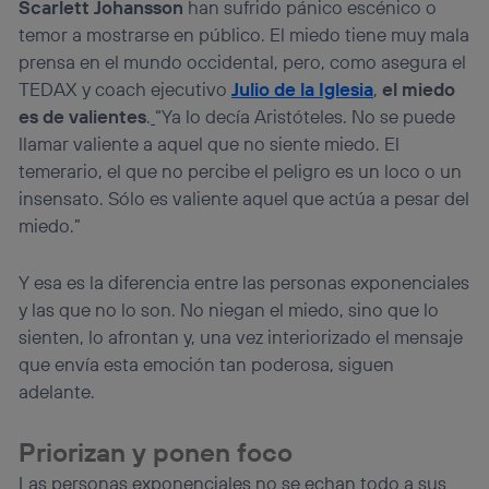
Scarlett Johansson
han sufrido pánico escénico o
temor a mostrarse en público. El miedo tiene muy mala
prensa en el mundo occidental, pero, como asegura el
TEDAX y coach ejecutivo
Julio de la Iglesia
,
el miedo
es de valientes
.
“Ya lo decía Aristóteles. No se puede
llamar valiente a aquel que no siente miedo. El
temerario, el que no percibe el peligro es un loco o un
insensato. Sólo es valiente aquel que actúa a pesar del
miedo.”
Y esa es la diferencia entre las personas exponenciales
y las que no lo son. No niegan el miedo, sino que lo
sienten, lo afrontan y, una vez interiorizado el mensaje
que envía esta emoción tan poderosa, siguen
adelante.
Priorizan y ponen foco
Las personas exponenciales no se echan todo a sus