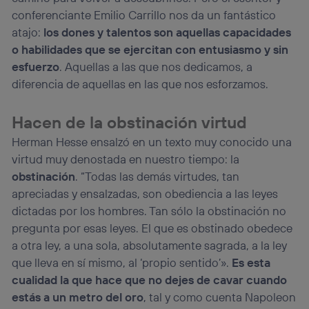
conferenciante Emilio Carrillo nos da un fantástico
atajo:
los dones y talentos son aquellas capacidades
o habilidades que se ejercitan con entusiasmo y sin
esfuerzo
. Aquellas a las que nos dedicamos, a
diferencia de aquellas en las que nos esforzamos.
Hacen de la obstinación virtud
Herman Hesse ensalzó en un texto muy conocido una
virtud muy denostada en nuestro tiempo: la
obstinación
. “Todas las demás virtudes, tan
apreciadas y ensalzadas, son obediencia a las leyes
dictadas por los hombres. Tan sólo la obstinación no
pregunta por esas leyes. El que es obstinado obedece
a otra ley, a una sola, absolutamente sagrada, a la ley
que lleva en sí mismo, al ‘propio sentido’».
Es esta
cualidad la que hace que no dejes de cavar cuando
estás a un metro del oro
, tal y como cuenta Napoleon