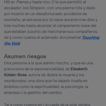
Hill en
Piensa y hazte rico
. O la que permitió al
escalador Joe Simpson, con una pierna rota y dado
por muerto en un desafortunado accidente de
montaña, arrastrarse por la nieve durante tres días y
tres noches hasta alcanzar el campamento base del
que estaban a punto de marcharse sus compañeros,
tal y como cuenta el aclamado documental
Touching
the Void
.
Asumen riesgos
Una persona a la que admiro mucho, y que es una
precursora de la exponencialidad, es
Elisabeth
Kübler-Ross
, autora de
Sobre la muerte y los
moribundos
, una obra que ha dejado huella en
ámbitos como la espiritualidad, la psicología, la
empresa o la gestión del cambio.
Tal y como cuenta en
La rueda de la vida
, estaba