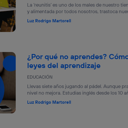
La ‘reunitis’ es uno de los males de nuestro t
y alimentada por todos nosotros, trastoca nuestr
Luz Rodrigo Martorell
¿Por qué no aprendes? Cómo
leyes del aprendizaje
EDUCACIÓN
Llevas siete años jugando al pádel. Aunque pr
nivel no mejora. Estudias inglés desde los 10 a
Luz Rodrigo Martorell