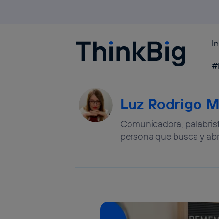
I
Blogthinkbig.com
#
Luz Rodrigo M
Comunicadora, palabrista
persona que busca y ab