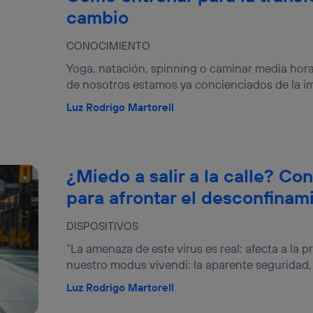
cambio
CONOCIMIENTO
Yoga, natación, spinning o caminar media hora 
de nosotros estamos ya concienciados de la im
Luz Rodrigo Martorell
¿Miedo a salir a la calle? Co
para afrontar el desconfinam
DISPOSITIVOS
“La amenaza de este virus es real: afecta a la p
nuestro modus vivendi: la aparente seguridad, 
Luz Rodrigo Martorell