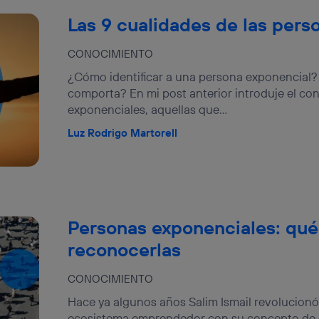
Las 9 cualidades de las pers
CONOCIMIENTO
¿Cómo identificar a una persona exponencial?
comporta? En mi post anterior introduje el c
exponenciales, aquellas que...
Luz Rodrigo Martorell
Personas exponenciales: qué
reconocerlas
CONOCIMIENTO
Hace ya algunos años Salim Ismail revolucionó
ecosistema emprendedor con su concepto de 