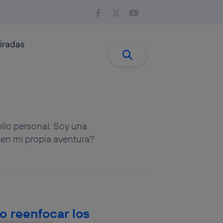
iradas
Buscar:
Buscar
ollo personal. Soy una
en mi propia aventura?
o reenfocar los