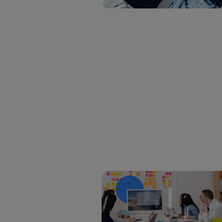
Este iden
conecte s
Típicame
Si util
realiz
hayan 
Si util
únicam
Puedes ge
inferior 
Para más 