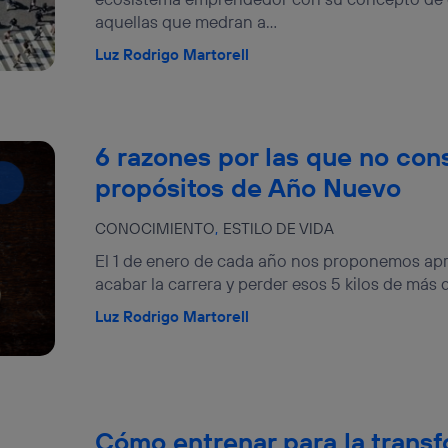
aquellas que medran a...
Luz Rodrigo Martorell
6 razones por las que no con
propósitos de Año Nuevo
CONOCIMIENTO
ESTILO DE VIDA
El 1 de enero de cada año nos proponemos apre
acabar la carrera y perder esos 5 kilos de más 
Luz Rodrigo Martorell
Cómo entrenar para la transf