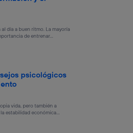
al día a buen ritmo. La mayoría
portancia de entrenar...
nsejos psicológicos
iento
ropia vida, pero también a
la estabilidad económica...