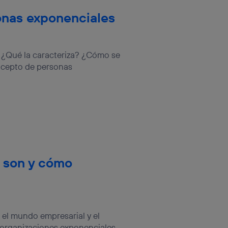
onas exponenciales
 ¿Qué la caracteriza? ¿Cómo se
oncepto de personas
 son y cómo
 el mundo empresarial y el
organizaciones exponenciales,