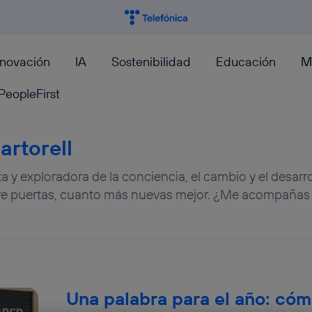
nnovación
IA
Sostenibilidad
Educación
M
PeopleFirst
artorell
 y exploradora de la conciencia, el cambio y el desarr
re puertas, cuanto más nuevas mejor. ¿Me acompañas 
Una palabra para el año: cóm