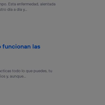
iempo. Esta enfermedad, alentada
o día a día y...
 funcionan las
acticas todo lo que puedes, tu
ños y, aunque...