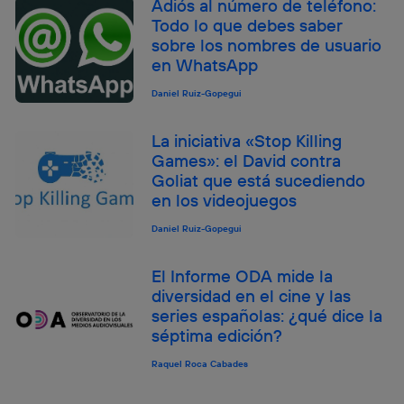
Adiós al número de teléfono:
Todo lo que debes saber
sobre los nombres de usuario
en WhatsApp
Daniel Ruiz-Gopegui
La iniciativa «Stop Killing
Games»: el David contra
Goliat que está sucediendo
en los videojuegos
Daniel Ruiz-Gopegui
El Informe ODA mide la
diversidad en el cine y las
series españolas: ¿qué dice la
séptima edición?
Raquel Roca Cabades