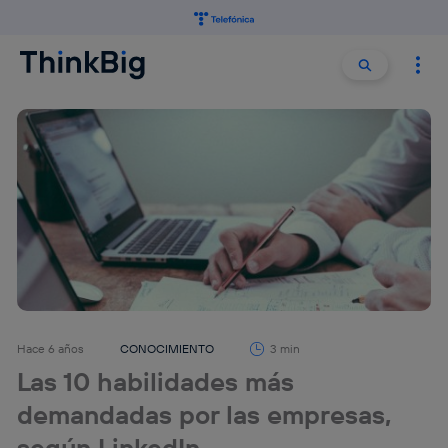
Buscar:
Buscar
Hace 6 años
CONOCIMIENTO
3 min
Las 10 habilidades más
demandadas por las empresas,
según LinkedIn