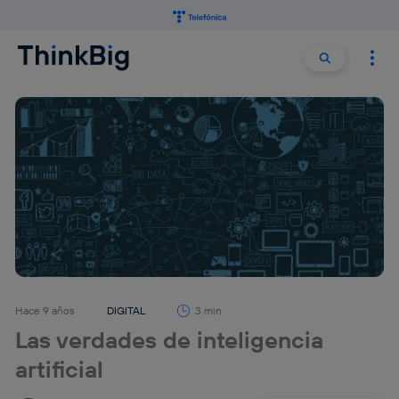
Buscar:
Buscar
Hace 9 años
DIGITAL
3 min
Las verdades de inteligencia
artificial