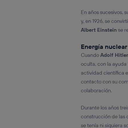
En años sucesivos, 
y, en 1926, se convir
Albert Einstein
se re
Energía nuclear
Cuando
Adolf Hitle
oculta, con la ayuda
actividad científica
contacto con su com
colaboración.
Durante los años trei
construcción de las 
se tenía ni siquiera 