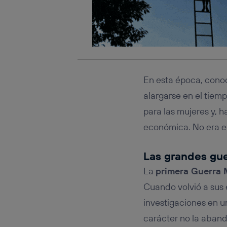
En esta época, cono
alargarse en el tiem
para las mujeres y, 
económica. No era el
Las grandes gue
La
primera Guerra 
Cuando volvió a sus 
investigaciones en u
carácter no la aban