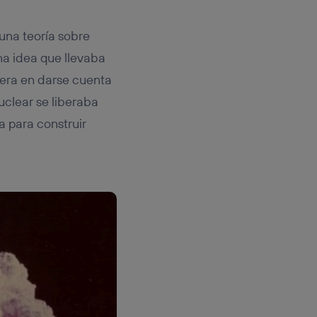
 una teoría sobre
a idea que llevaba
mera en darse cuenta
nuclear se liberaba
a para construir