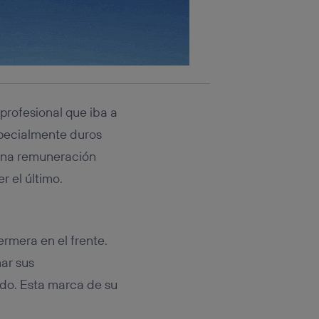
profesional que iba a
specialmente duros
 una remuneración
r el último.
ermera en el frente.
ar sus
ndo. Esta marca de su