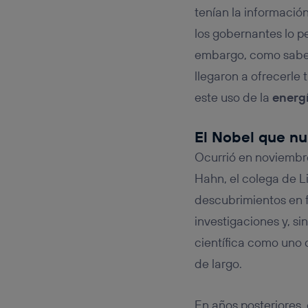
tenían la informació
los gobernantes lo p
embargo, como sabem
llegaron a ofrecerle 
este uso de la
energ
El Nobel que nu
Ocurrió en noviembr
Hahn, el colega de L
descubrimientos en f
investigaciones y, si
científica como uno 
de largo.
En años posteriores, 