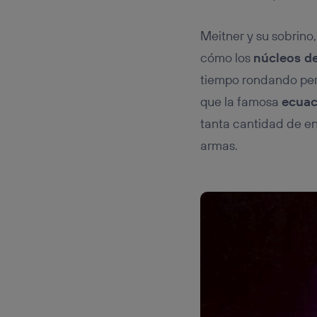
Meitner y su sobrino,
cómo los
núcleos d
tiempo rondando pero
que la famosa
ecuac
tanta cantidad de en
armas.