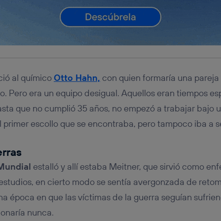
ció al químico
Otto Hahn,
con quien formaría una pareja 
po. Pero era un equipo desigual. Aquellos eran tiempos e
hasta que no cumplió 35 años, no empezó a trabajar bajo
 primer escollo que se encontraba, pero tampoco iba a se
rras
Mundial
estalló y allí estaba Meitner, que sirvió como enf
estudios, en cierto modo se sentía avergonzada de retom
na época en que las víctimas de la guerra seguían sufrie
donaría nunca.