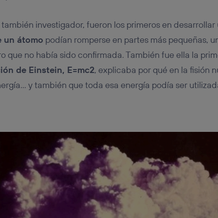
 también investigador, fueron los primeros en desarrollar
e un átomo
podían romperse en partes más pequeñas, un
 que no había sido confirmada. También fue ella la pri
ión de Einstein, E=mc2
, explicaba por qué en la fisión 
ergía… y también que toda esa energía podía ser utilizad