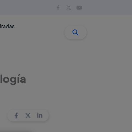
iradas
Buscar:
Buscar
logía