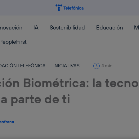
nnovación
IA
Sostenibilidad
Educación
M
PeopleFirst
DACIÓN TELEFÓNICA
INICIATIVAS
4 min
ión Biométrica: la tecno
a parte de ti
anfranc