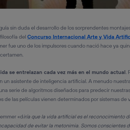
uía sin duda el desarrollo de los sorprendentes montajes 
filosofía del
Concurso Internacional Arte y Vida Artifi
r fue uno de los impulsores cuando nació hace ya quinc
 certamen.
vida se entrelazan cada vez más en el mundo actual
. 
 un asistente de inteligencia artificial. A menudo nuestr
na serie de algoritmos diseñados para predecir nuestras
es de las películas vienen determinados por sistemas de
-Hemmer «d
iría que la vida artificial es el reconocimiento 
ncapacidad de evitar la metonimia. Somos conscientes d