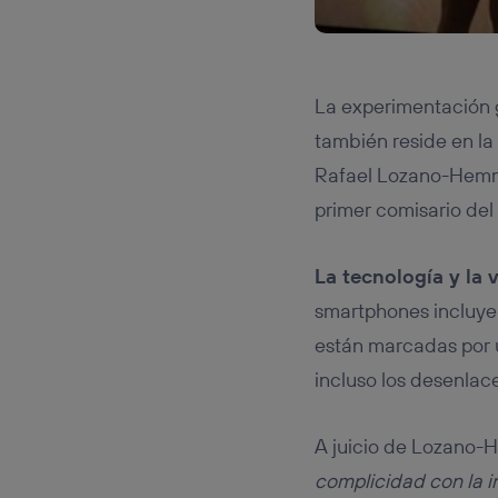
La experimentación g
también reside en la 
Rafael Lozano-Hemme
primer comisario del
La tecnología y la 
smartphones incluyen
están marcadas por u
incluso los desenlac
A juicio de Lozano
complicidad con la i