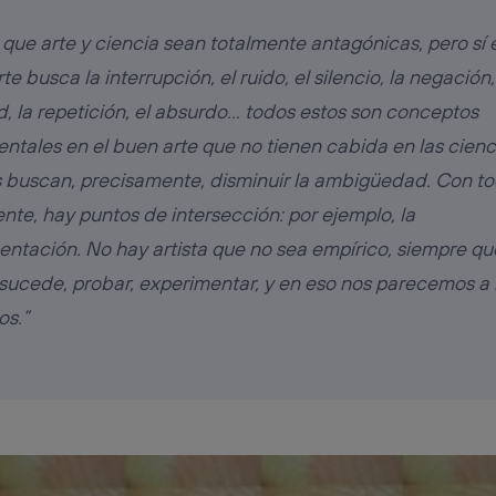
 que arte y ciencia sean totalmente antagónicas, pero sí e
rte busca la interrupción, el ruido, el silencio, la negación,
, la repetición, el absurdo… todos estos son conceptos
tales en el buen arte que no tienen cabida en las cienc
s buscan, precisamente, disminuir la ambigüedad. Con to
te, hay puntos de intersección: por ejemplo, la
entación. No hay artista que no sea empírico, siempre q
sucede, probar, experimentar, y en eso nos parecemos a 
os.”