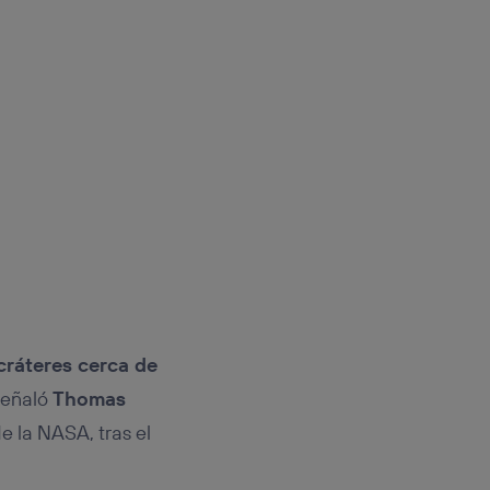
cráteres cerca de
señaló
Thomas
e la NASA, tras el