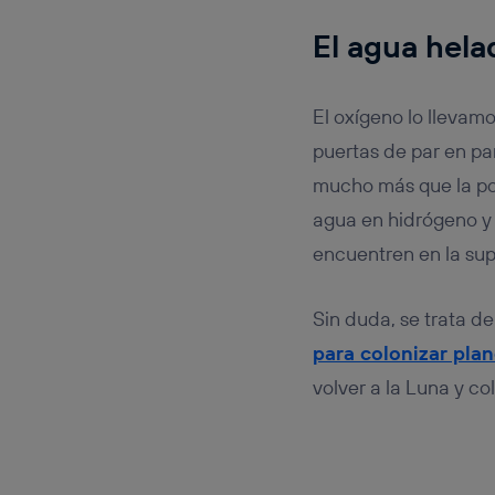
El agua hela
El oxígeno lo llevam
puertas de par en pa
mucho más que la po
agua en hidrógeno y 
encuentren en la supe
Sin duda, se trata d
para colonizar pla
volver a la Luna y col