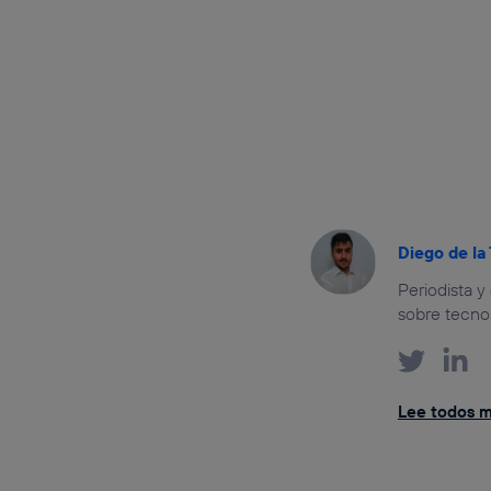
Diego de la
Periodista 
sobre tecnol
Lee todos mi