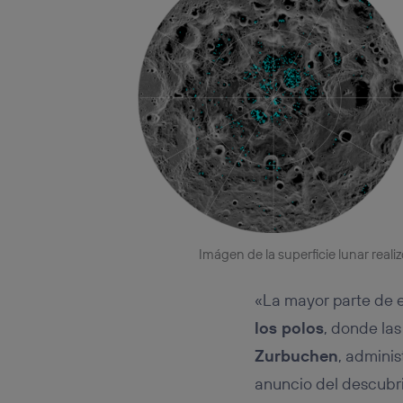
Imágen de la superficie lunar real
«La mayor parte de e
los polos
, donde la
Zurbuchen
, adminis
anuncio del descubr