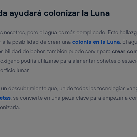
da ayudará colonizar la Luna
os nosotros, pero el agua es más complicado. Este hallazg
r a la posibilidad de crear una
colonia en la Luna
. El ag
sibilidad de beber, también puede servir para
crear com
oxígeno podría utilizarse para alimentar cohetes o estac
rficie lunar.
e un descubrimiento que, unido todas las tecnologías van
netas
, se convierte en una pieza clave para empezar a con
onizarla.