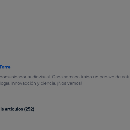
 Torre
y comunicador audiovisual. Cada semana traigo un pedazo de actu
ogía, innovacción y ciencia. ¡Nos vemos!
s artículos (252)