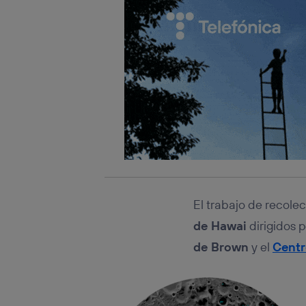
El trabajo de recole
de Hawai
dirigidos 
de Brown
y el
Centr