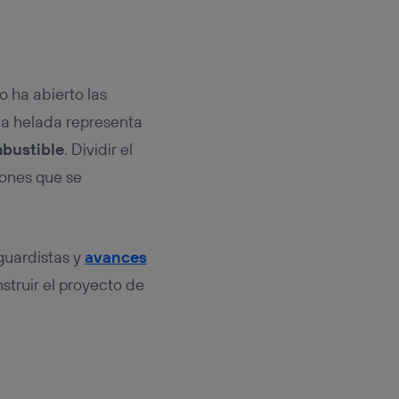
o ha abierto las
ua helada representa
bustible
. Dividir el
iones que se
guardistas y
avances
struir el proyecto de