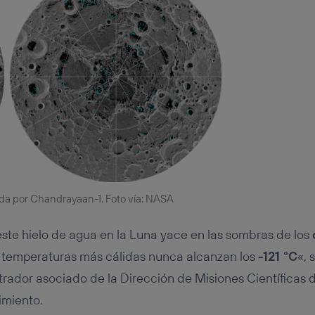
izda por Chandrayaan-1. Foto vía: NASA
ste hielo de agua en la Luna yace en las sombras de los
s temperaturas más cálidas nunca alcanzan los
-121 °C
«, 
trador asociado de la Dirección de Misiones Científicas d
imiento.