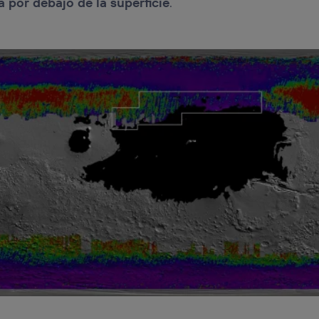
 por debajo de la superficie
.