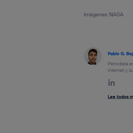
Imágenes: NASA
Pablo G. Be
Periodista 
Internet y s
Lee todos mi