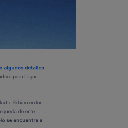
o algunos detalles
adora para llegar
rte. Si bien en los
úsqueda de este
elo se encuentra a