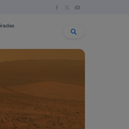
iradas
Buscar:
Buscar