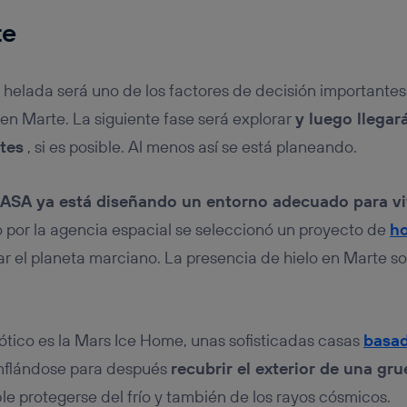
te
 helada será uno de los factores de decisión importantes
e en Marte. La siguiente fase será explorar
y luego llegar
tes
, si es posible. Al menos así se está planeando.
NASA ya está diseñando un entorno adecuado para vi
por la agencia espacial se seleccionó un proyecto de
ho
tar el planeta marciano. La presencia de hielo en Marte s
tico es la Mars Ice Home, unas sofisticadas casas
basad
inflándose para después
recubrir el exterior de una gr
ible protegerse del frío y también de los rayos cósmicos.