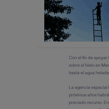
Con el fin de apoyar
sobre el hielo en Ma
hasta el agua helada
La agencia espacial 
próximos años habrá
preciado recurso. E