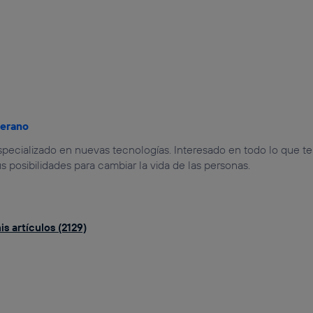
jerano
especializado en nuevas tecnologías. Interesado en todo lo que t
us posibilidades para cambiar la vida de las personas.
s artículos (2129)