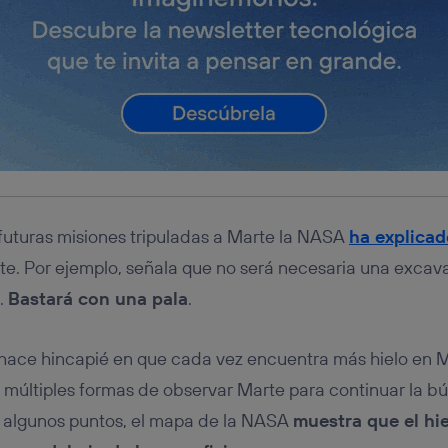
 futuras misiones tripuladas a Marte la NASA
ha explicad
rte. Por ejemplo, señala que no será necesaria una excav
.
Bastará con una pala
.
hace hincapié en que cada vez encuentra más hielo en Ma
 múltiples formas de observar Marte para continuar la b
n algunos puntos, el mapa de la NASA
muestra que el hi