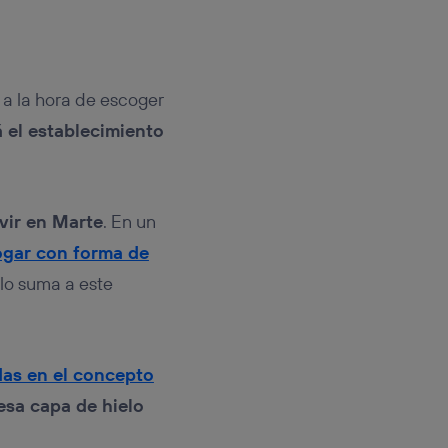
 a la hora de escoger
á el establecimiento
vir en Marte
. En un
gar con forma de
olo suma a este
as en el concepto
uesa capa de hielo