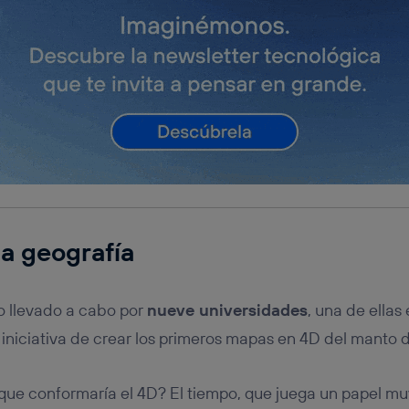
la geografía
o llevado a cabo por
nueve universidades
, una de ellas 
a iniciativa de crear los primeros mapas en 4D del manto d
r que conformaría el 4D? El tiempo, que juega un papel m