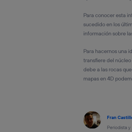
Para conocer esta i
sucedido en los últi
información sobre l
Para hacernos una id
transfiere del núcleo
debe a las rocas qu
mapas en 4D podemo
Fran Castill
Periodista y