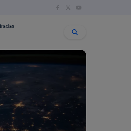
iradas
Buscar:
Buscar