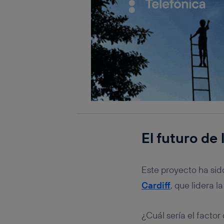
El futuro de 
Este proyecto ha sid
Cardiff
, que lidera l
¿Cuál sería el facto