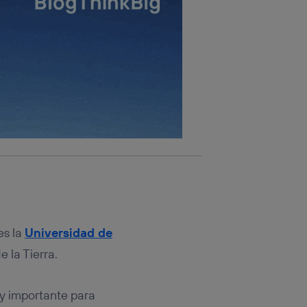
es la
Universidad de
e la Tierra.
uy importante para