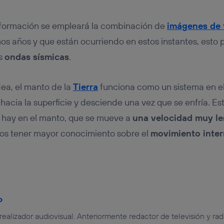
nformación se empleará la combinación de
imágenes de 
mos años y que están ocurriendo en estos instantes, esto
as
ondas sísmicas
.
ea, el manto de la
Tierra
funciona como un sistema en el 
 hacia la superficie y desciende una vez que se enfría. E
e hay en el manto, que se mueve a
una velocidad muy le
s tener mayor conocimiento sobre el
movimiento intern
o
 realizador audiovisual. Anteriormente redactor de televisión y r