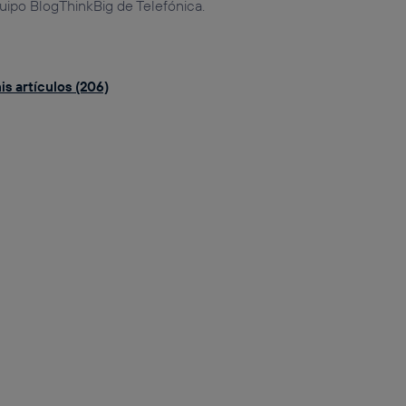
uipo BlogThinkBig de Telefónica.
s artículos (206)