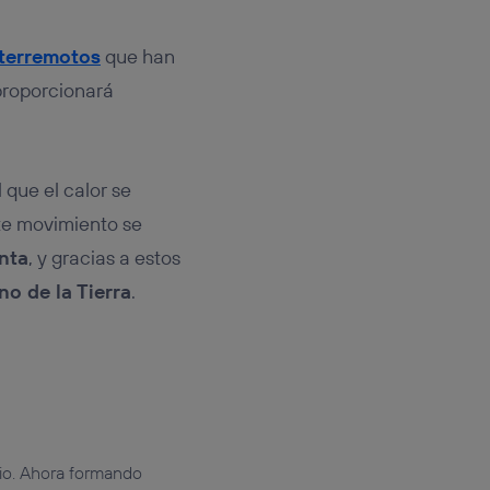
terremotos
que han
 proporcionará
que el calor se
ste movimiento se
nta
, y gracias a estos
o de la Tierra
.
adio. Ahora formando