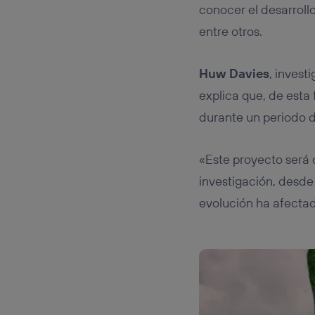
conocer el desarrol
entre otros.
Huw Davies
, invest
explica que, de est
durante un periodo 
«Este proyecto será 
investigación, desde
evolución ha afectad