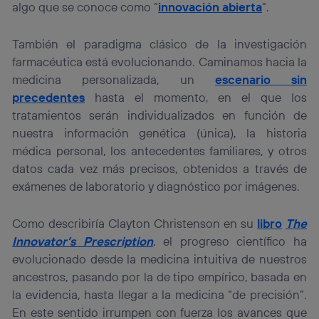
algo que se conoce como “
innovación abierta
”.
la
política de privacidad de Utiq
.
También el paradigma clásico de la investigación
farmacéutica está evolucionando. Caminamos hacia la
medicina personalizada, un
escenario sin
precedentes
hasta el momento, en el que los
tratamientos serán individualizados en función de
nuestra información genética (única), la historia
médica personal, los antecedentes familiares, y otros
datos cada vez más precisos, obtenidos a través de
exámenes de laboratorio y diagnóstico por imágenes.
Como describiría Clayton Christenson en su
libro
The
Innovator’s Prescription
, el progreso científico ha
evolucionado desde la medicina intuitiva de nuestros
ancestros, pasando por la de tipo empírico, basada en
la evidencia, hasta llegar a la medicina “de precisión”.
En este sentido irrumpen con fuerza los avances que