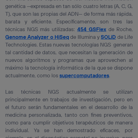
genética —expresada en tan sólo cuatro letras (A, C, G,
T), que son las propias del ADN— de forma más rápida,
barata y eficiente. Específicamente, son tres las
técnicas NGS más utilizadas:
454 GSFlex
de Roche,
Genome Analyzer o HiSeq
de Illumina y
SOLiD
de Life
Technologies. Estas nuevas tecnologías NGS generan
tal cantidad de datos, que necesitan la generación de
nuevos algoritmos y programas que aprovechen al
máximo la tecnología informática de la que se dispone
actualmente, como los
supercomputadores
.
Las técnicas NGS actualmente se utilizan
principalmente en trabajos de investigación, pero en
el futuro serán fundamentales en el desarrollo de la
medicina personalizada, tanto con fines preventivos,
como para cumplir objetivos terapéuticos de manera
individual. Ya se han demostrado eficaces, por
ejemplo, en el diagnóstico prenatal no invasivo, para