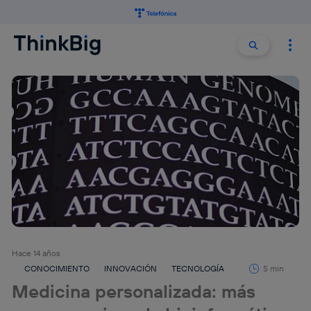
Buscar:
Buscar
Hace 14 años
CONOCIMIENTO
INNOVACIÓN
TECNOLOGÍA
5 min
Medicina personalizada: más