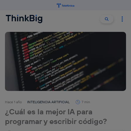
Buscar:
Buscar
Hace 1 año
INTELIGENCIA ARTIFICIAL
7 min
¿Cuál es la mejor IA para
programar y escribir código?