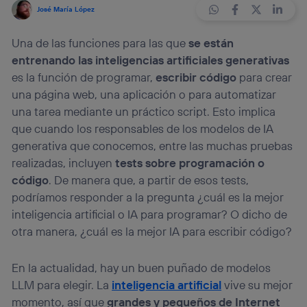
José María López
Una de las funciones para las que
se están
entrenando las inteligencias artificiales generativas
es la función de programar,
escribir código
para crear
una página web, una aplicación o para automatizar
una tarea mediante un práctico script. Esto implica
que cuando los responsables de los modelos de IA
generativa que conocemos, entre las muchas pruebas
realizadas, incluyen
tests sobre programación o
código
. De manera que, a partir de esos tests,
podríamos responder a la pregunta ¿cuál es la mejor
inteligencia artificial o IA para programar? O dicho de
otra manera, ¿cuál es la mejor IA para escribir código?
En la actualidad, hay un buen puñado de modelos
LLM para elegir. La
inteligencia artificial
vive su mejor
momento, así que
grandes y pequeños de Internet