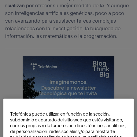
rivalizan
por ofrecer su mejor modelo de IA. Y aunque
son inteligencias artificiales genéricas, poco a poco
van avanzando para satisfacer tareas complejas
relacionadas con la investigación, la búsqueda de
información, las matemáticas o la programación.
Telefónica puede utilizar, en función de la sección,
subdominio o apartado del sitio web que estés visitando,
cookies propias y de terceros con fines técnicos, analíticos,
de personalización, redes sociales y/o para mostrarte
publicidad personalizada en base a un perfil elaborado a