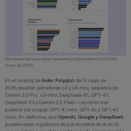
Resultados de las pruebas realizadas y publicadas en LLM Stats
(mayo de 2025)
En el ranking de
Aider Polyglot
del 5 mayo de
2025,resultan ganadores o3 y o4-mini, seguidos de
Gemini 2.5 Pro, o3-mini, DeepSeek-R1, GPT-4.1,
DeepSeek V3 y Gemini 2.5 Flash. Los otros tres
puestos los ocupan GPT-4.1 mini, GPT-4o y GPT-4.1
nano. En definitiva, que
OpenAI, Google y DeepSeek
pueden estar orgullosos de sus modelos de IA en lo