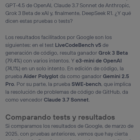
GPT-4.5 de OpenAI, Claude 3.7 Sonnet de Anthropic,
Grok 3 Beta de xAI y, finalmente, DeepSeek R1. ¿Y qué
dicen estas pruebas o tests?
Los resultados facilitados por Google son los
siguientes: en el test
LiveCodeBench v5
de
generación de código, resulta ganador
Grok 3 Beta
(79,4%) con varios intentos. Y
o3-mini de OpenAI
(74,1%) en un solo intento. En edición de código, la
prueba
Aider Polyglot
da como ganador
Gemini 2.5
Pro
. Por su parte, la prueba
SWE-bench
, que implica
la resolución de problemas de código de GitHub, da
como vencedor
Claude 3.7 Sonnet
.
Comparando tests y resultados
Si comparamos los resultados de Google, de marzo de
2025, con pruebas anteriores, vemos que hay cierta