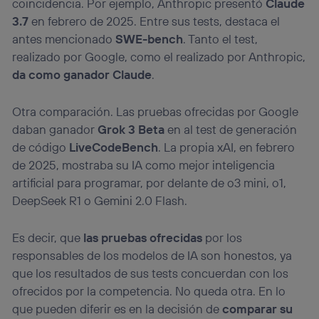
coincidencia. Por ejemplo, Anthropic presentó
Claude
3.7
en febrero de 2025. Entre sus tests, destaca el
antes mencionado
SWE-bench
. Tanto el test,
realizado por Google, como el realizado por Anthropic,
da como ganador Claude
.
Otra comparación. Las pruebas ofrecidas por Google
daban ganador
Grok 3 Beta
en al test de generación
de código
LiveCodeBench
. La propia xAI, en febrero
de 2025, mostraba su IA como mejor inteligencia
artificial para programar, por delante de o3 mini, o1,
DeepSeek R1 o Gemini 2.0 Flash.
Es decir, que
las pruebas ofrecidas
por los
responsables de los modelos de IA son honestos, ya
que los resultados de sus tests concuerdan con los
ofrecidos por la competencia. No queda otra. En lo
que pueden diferir es en la decisión de
comparar su