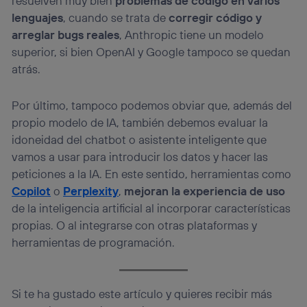
resuelven muy bien
problemas de código en varios
lenguajes
, cuando se trata de
corregir código y
arreglar bugs reales
, Anthropic tiene un modelo
superior, si bien OpenAI y Google tampoco se quedan
atrás.
Por último, tampoco podemos obviar que, además del
propio modelo de IA, también debemos evaluar la
idoneidad del chatbot o asistente inteligente que
vamos a usar para introducir los datos y hacer las
peticiones a la IA. En este sentido, herramientas como
Copilot
o
Perplexity
,
mejoran la experiencia de uso
de la inteligencia artificial al incorporar características
propias. O al integrarse con otras plataformas y
herramientas de programación.
Si te ha gustado este artículo y quieres recibir más