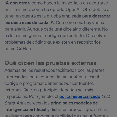
IA con otras
, como hacen la mayoría, o en centrarse
en sí mismos, como ha optado OpenAI. Otro detalle a
tener en cuenta es la prueba empleada para
destacar
las destrezas de cada IA
. Como vemos, hay varias
para elegir. Aunque cada una dice algo diferente. No
es lo mismo generar código que editarlo. O resolver
problemas de código que existen en repositorios
como GitHub.
Qué dicen las pruebas externas
Además de los resultados facilitados por las partes
interesadas, para conocer la mejor IA para escribir
código o programar debemos buscar fuentes
externas. Que, en principio, deberían ser más
imparciales. Por ejemplo, el
portal especializado
LLM
Stats
. Ahí aparecen los
principales modelos de
inteligencia artificial
y distintas pruebas que se han
realizado para conocer la fiabilidad de una IA frente a