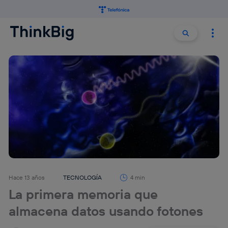
Buscar:
Buscar
Hace 13 años
TECNOLOGÍA
4 min
La primera memoria que
almacena datos usando fotones