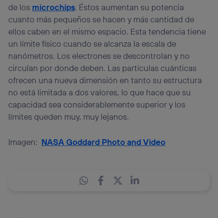
de los
microchips
. Éstos aumentan su potencia
cuanto más pequeños se hacen y más cantidad de
ellos caben en el mismo espacio. Esta tendencia tiene
un límite físico cuando se alcanza la escala de
nanómetros. Los electrones se descontrolan y no
circulan por donde deben. Las partículas cuánticas
ofrecen una nueva dimensión en tanto su estructura
no está limitada a dos valores, lo que hace que su
capacidad sea considerablemente superior y los
límites queden muy, muy lejanos.
Imagen:
NASA Goddard Photo and Video