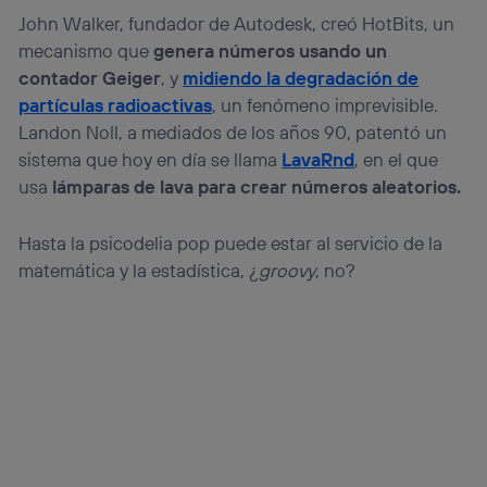
John Walker, fundador de Autodesk, creó HotBits, un
mecanismo que
genera números usando un
contador Geiger
, y
midiendo la degradación de
partículas radioactivas
, un fenómeno imprevisible.
Landon Noll, a mediados de los años 90, patentó un
sistema que hoy en día se llama
LavaRnd
, en el que
usa
lámparas de lava para crear números aleatorios.
Hasta la psicodelia pop puede estar al servicio de la
matemática y la estadística, ¿
groovy
, no?