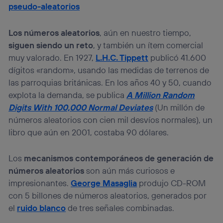
pseudo-aleatorios
Los números aleatorios
, aún en nuestro tiempo,
siguen siendo un reto
, y también un ítem comercial
muy valorado. En 1927,
L.H.C. Tippett
publicó 41.600
dígitos «random», usando las medidas de terrenos de
las parroquias británicas. En los años 40 y 50, cuando
explota la demanda, se publica
A Million Random
Digits With 100,000 Normal Deviates
(Un millón de
números aleatorios con cien mil desvíos normales), un
libro que aún en 2001, costaba 90 dólares.
Los
mecanismos contemporáneos de generación de
números aleatorios
son aún más curiosos e
impresionantes.
George Masaglia
produjo CD-ROM
con 5 billones de números aleatorios, generados por
el
ruido blanco
de tres señales combinadas.