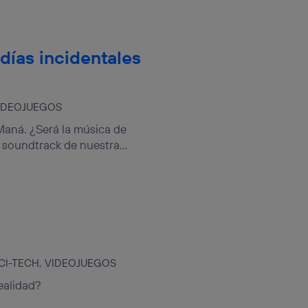
días incidentales
IDEOJUEGOS
aná. ¿Será la música de
l soundtrack de nuestra...
CI-TECH
VIDEOJUEGOS
ealidad?