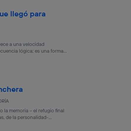
que llegó para
rece a una velocidad
cuencia lógica; es una forma...
inchera
ORÍA
la memoria – el refugio final
s, de la personalidad-...