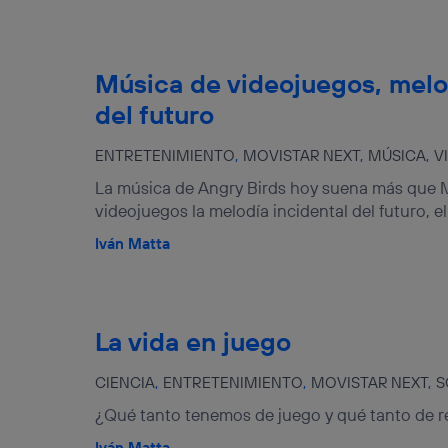
Música de videojuegos, melo
del futuro
ENTRETENIMIENTO
MOVISTAR NEXT
MÚSICA
V
La música de Angry Birds hoy suena más que M
videojuegos la melodía incidental del futuro, e
Iván Matta
La vida en juego
CIENCIA
ENTRETENIMIENTO
MOVISTAR NEXT
S
¿Qué tanto tenemos de juego y qué tanto de r
Iván Matta