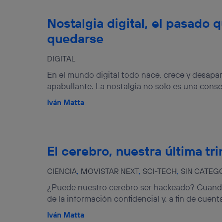
Nostalgia digital, el pasado 
quedarse
DIGITAL
En el mundo digital todo nace, crece y desapa
apabullante. La nostalgia no solo es una conse
Iván Matta
El cerebro, nuestra última tr
CIENCIA
MOVISTAR NEXT
SCI-TECH
SIN CATEG
¿Puede nuestro cerebro ser hackeado? Cuando 
de la información confidencial y, a fin de cuenta
Iván Matta