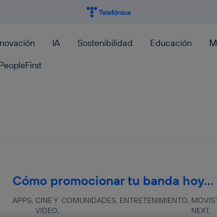
nnovación
IA
Sostenibilidad
Educación
M
PeopleFirst
Cómo promocionar tu banda hoy…
APPS
CINE Y
COMUNIDADES
ENTRETENIMIENTO
MOVIS
VIDEO
NEXT