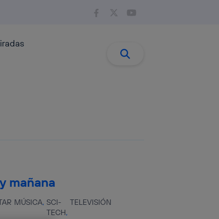
iradas
Buscar:
Buscar
 y mañana
TAR
MÚSICA
SCI-
TELEVISIÓN
TECH