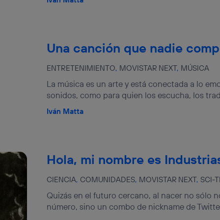
Una canción que nadie com
ENTRETENIMIENTO
MOVISTAR NEXT
MÚSICA
La música es un arte y está conectada a lo emo
sonidos, como para quien los escucha, los trad
Iván Matta
Hola, mi nombre es Industria
CIENCIA
COMUNIDADES
MOVISTAR NEXT
SCI-
Quizás en el futuro cercano, al nacer no sólo
número, sino un combo de nickname de Twitter,