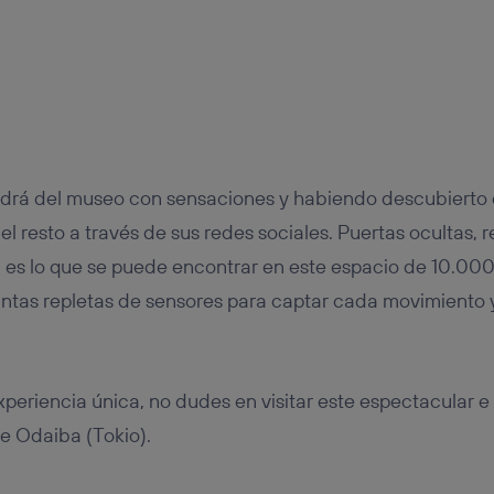
drá del museo con sensaciones y habiendo descubierto 
l resto a través de sus redes sociales. Puertas ocultas, re
 es lo que se puede encontrar en este espacio de 10.00
antas repletas de sensores para captar cada movimiento 
 experiencia única, no dudes en visitar este espectacular
e Odaiba (Tokio).