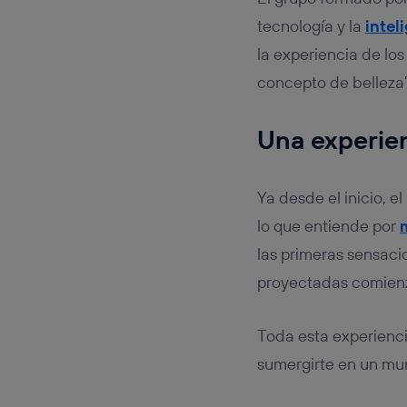
tecnología y la
inteli
la experiencia de los
concepto de belleza
Una experie
Ya desde el inicio, e
lo que entiende por
las primeras sensaci
proyectadas comienz
Toda esta experienci
sumergirte en un mu