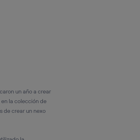
icaron un año a crear
 en la colección de
es de crear un nexo
ilizado la