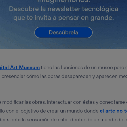
gital Art Museum
tiene las funciones de un museo pero 
e presenciar cómo las obras desaparecen y aparecen me
 modificar las obras, interactuar con éstas y conectarse
llo con el objetivo de crear un mundo donde
el arte no 
ador sienta la sensación de estar dentro de un mundo de c