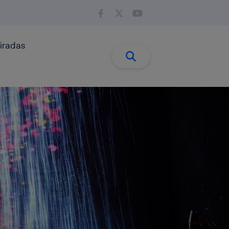
iradas
Buscar:
Buscar