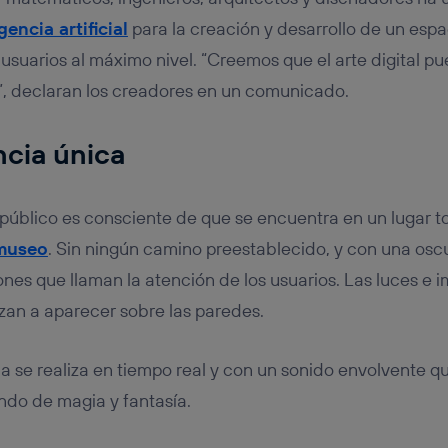
gencia artificial
para la creación y desarrollo de un espa
 usuarios al máximo nivel. “Creemos que el arte digital p
”, declaran los creadores en un comunicado.
ncia única
l público es consciente de que se encuentra en un lugar t
museo
. Sin ningún camino preestablecido, y con una osc
ones que llaman la atención de los usuarios. Las luces e
an a aparecer sobre las paredes.
a se realiza en tiempo real y con un sonido envolvente q
ndo de magia y fantasía.