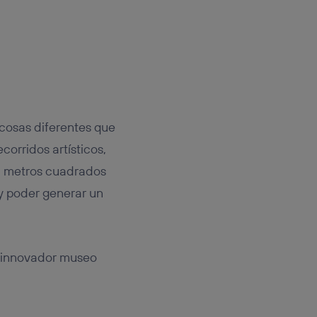
cosas diferentes que
corridos artísticos,
0 metros cuadrados
y poder generar un
 e innovador museo