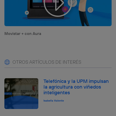
Movistar + con Aura
OTROS ARTÍCULOS DE INTERÉS
Telefónica y la UPM impulsan
la agricultura con viñedos
inteligentes
Isabella Valente