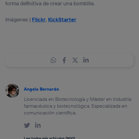
forma definitiva de crear una bombilla.
Imágenes |
Flickr
,
KickStarter
Angela Bernardo
Licenciada en Biotecnología y Máster en Industria
farmacéutica y biotecnológica. Especializada en
comunicación científica.
Lee todos mis artículos (900)