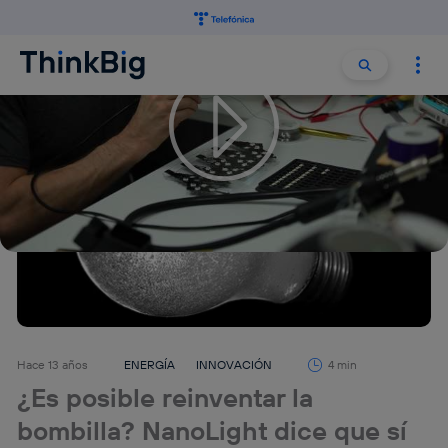
Buscar:
Buscar
Hace 13 años
ENERGÍA
INNOVACIÓN
4 min
¿Es posible reinventar la
bombilla? NanoLight dice que sí