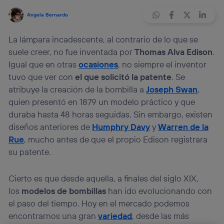
Angela Bernardo
La lámpara incadescente, al contrario de lo que se
suele creer, no fue inventada por
Thomas Alva Edison
.
Igual que en otras
ocasiones
, no siempre el inventor
tuvo que ver con
el que solicitó la patente
. Se
atribuye la creación de la bombilla a
Joseph Swan
,
quien presentó en 1879 un modelo práctico y que
duraba hasta 48 horas seguidas. Sin embargo, existen
diseños anteriores de
Humphry Davy
y
Warren de la
Rue
, mucho antes de que el propio Edison registrara
su patente.
Cierto es que desde aquella, a finales del siglo XIX,
los
modelos de bombillas
han ido evolucionando con
el paso del tiempo. Hoy en el mercado podemos
encontrarnos una gran
variedad
, desde las más