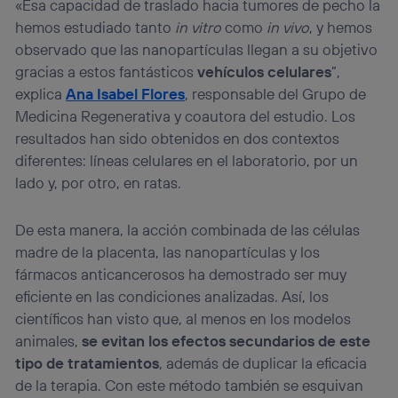
«Esa capacidad de traslado hacia tumores de pecho la
hemos estudiado tanto
in vitro
como
in vivo
, y hemos
observado que las nanopartículas llegan a su objetivo
gracias a estos fantásticos
vehículos celulares
”,
explica
Ana Isabel Flores
, responsable del Grupo de
Medicina Regenerativa y coautora del estudio. Los
resultados han sido obtenidos en dos contextos
diferentes: líneas celulares en el laboratorio, por un
lado y, por otro, en ratas.
De esta manera, la acción combinada de las células
madre de la placenta, las nanopartículas y los
fármacos anticancerosos ha demostrado ser muy
eficiente en las condiciones analizadas. Así, los
científicos han visto que, al menos en los modelos
animales,
se evitan los efectos secundarios de este
tipo de tratamientos
, además de duplicar la eficacia
de la terapia. Con este método también se esquivan