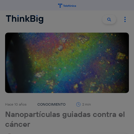
Buscar:
Buscar
Hace 10 años
CONOCIMIENTO
2 min
Nanopartículas guiadas contra el
cáncer