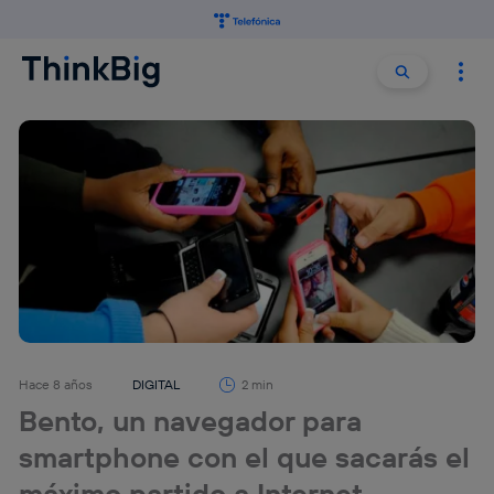
Buscar:
Buscar
Hace 8 años
DIGITAL
2 min
Bento, un navegador para
smartphone con el que sacarás el
máximo partido a Internet