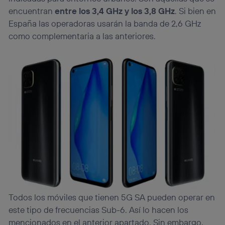
encuentran
entre los 3,4 GHz y los 3,8 GHz
. Si bien en
España las operadoras usarán la banda de 2,6 GHz
como complementaria a las anteriores.
Todos los móviles que tienen 5G SA pueden operar en
este tipo de frecuencias Sub-6. Así lo hacen los
mencionados en el anterior apartado. Sin embargo,