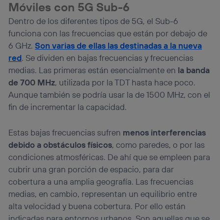
Móviles con 5G Sub-6
Dentro de los diferentes tipos de 5G, el Sub-6
funciona con las frecuencias que están por debajo de
6 GHz.
Son varias de ellas las destinadas a la nueva
red
. Se dividen en bajas frecuencias y frecuencias
medias. Las primeras están esencialmente en
la banda
de 700 MHz
, utilizada por la TDT hasta hace poco.
Aunque también se podría usar la de 1500 MHz, con el
fin de incrementar la capacidad.
Estas bajas frecuencias sufren
menos interferencias
debido a obstáculos físicos
, como paredes, o por las
condiciones atmosféricas. De ahí que se empleen para
cubrir una gran porción de espacio, para dar
cobertura a una amplia geografía. Las frecuencias
medias, en cambio, representan un equilibrio entre
alta velocidad y buena cobertura. Por ello están
indicadas para entornos urbanos. Son aquellas que se