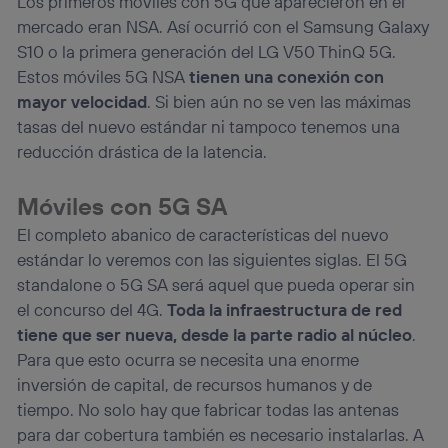
Los primeros móviles con 5G que aparecieron en el
mercado eran NSA. Así ocurrió con el Samsung Galaxy
S10 o la primera generación del LG V50 ThinQ 5G.
Estos móviles 5G NSA
tienen una conexión con
mayor velocidad
. Si bien aún no se ven las máximas
tasas del nuevo estándar ni tampoco tenemos una
reducción drástica de la latencia.
Móviles con 5G SA
El completo abanico de características del nuevo
estándar lo veremos con las siguientes siglas. El 5G
standalone o 5G SA será aquel que pueda operar sin
el concurso del 4G.
Toda la infraestructura de red
tiene que ser nueva, desde la parte radio al núcleo
.
Para que esto ocurra se necesita una enorme
inversión de capital, de recursos humanos y de
tiempo. No solo hay que fabricar todas las antenas
para dar cobertura también es necesario instalarlas. A