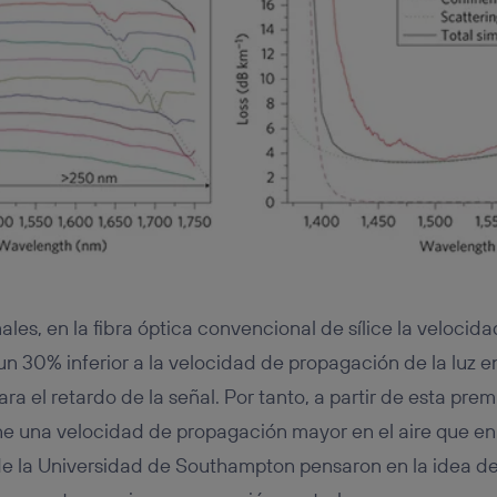
les, en la fibra óptica convencional de sílice la veloci
un 30% inferior a la velocidad de propagación de la luz en
a el retardo de la señal. Por tanto, a partir de esta pre
ne una velocidad de propagación mayor en el aire que en e
de la Universidad de Southampton pensaron en la idea de