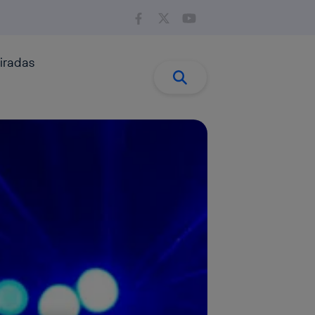
iradas
Buscar:
Buscar