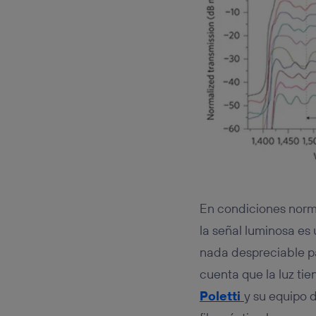
En condiciones norma
la señal luminosa es 
nada despreciable par
cuenta que la luz tie
Poletti
y su equipo 