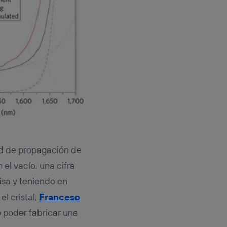
dad de propagación de
 el vacío, una cifra
misa y teniendo en
l cristal,
Franceso
 poder fabricar una