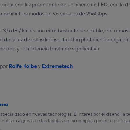
e onda con luz procedente de un láser o un LED, con la d
ransmitir tres modos de 96 canales de 256Gbps.
 3,5 dB / km es una cifra bastante aceptable, en tramos
d de la luz de estas fibras ultra-thin photonic-bandgap r
ocidad y una latencia bastante significativa.
 por
Rolfe Kolbe
y
Extremetech
erez
specializado en nuevas tecnologías. El interés por el diseño, la te
rnet son algunas de las facetas de mi complejo poliedro profesio