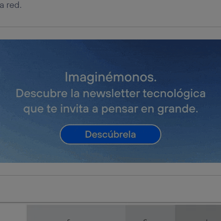
a red.