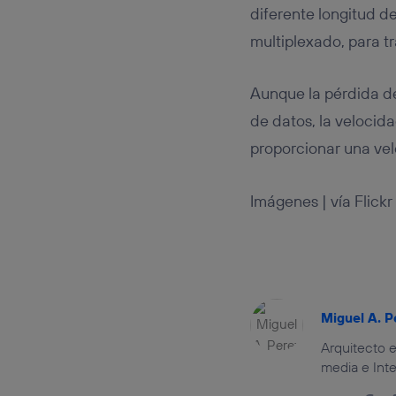
diferente longitud d
multiplexado, para t
Aunque la pérdida de
de datos, la velocida
proporcionar una vel
Imágenes | vía Flickr
Miguel A. P
Arquitecto e
media e Inte