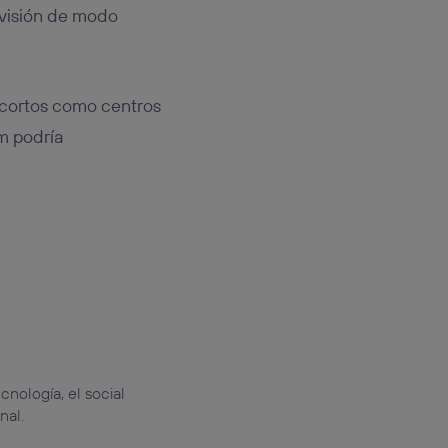
ivisión de modo
 cortos como centros
im podría
cnología, el social
nal.