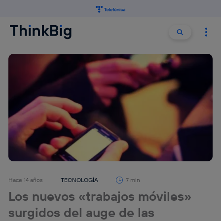
Buscar:
Buscar
Hace 14 años
TECNOLOGÍA
7 min
Los nuevos «trabajos móviles»
surgidos del auge de las