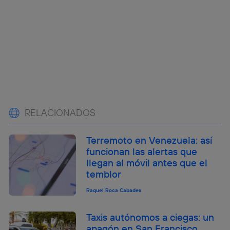
RELACIONADOS
Terremoto en Venezuela: así
funcionan las alertas que
llegan al móvil antes que el
temblor
Raquel Roca Cabades
Taxis autónomos a ciegas: un
apagón en San Francisco