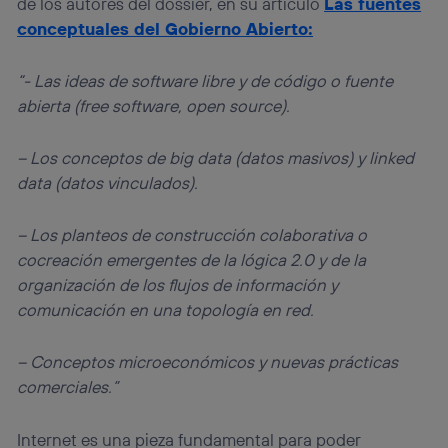
de los autores del dossier, en su artículo
Las fuentes
conceptuales del Gobierno Abierto:
“- Las ideas de
software
libre y de código o fuente
abierta (
free software
,
open source
).
– Los conceptos de
big data
(datos masivos) y
linked
data
(datos vinculados).
– Los planteos de construcción colaborativa o
cocreación emergentes de la lógica 2.0 y de la
organización de los flujos de información y
comunicación en una topología en red.
– Conceptos microeconómicos y nuevas prácticas
comerciales.”
Internet es una pieza fundamental para poder