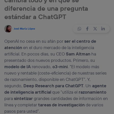
diferencia de una pregunta
estándar a ChatGPT
José María López
OpenAI no cesa en su afán por
ser el centro de
atención
en el duro mercado de la inteligencia
artificial. En pocos días, su CEO
Sam Altman
ha
presentado dos nuevos productos. Primero, su
modelo de IA
renovado,
o3-mini
. “El modelo más
nuevo y rentable (coste-eficiencia) de nuestras series
de razonamiento, disponible en ChatGPT”. Y,
segundo,
Deep Research para ChatGPT
. Un
agente
de inteligencia artificial
que “utiliza el
razonamiento
para
sintetizar
grandes cantidades de información en
línea y completar
tareas de investigación
de varios
pasos para usted”.