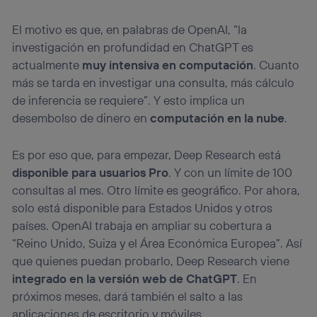
El motivo es que, en palabras de OpenAI, “la
investigación en profundidad en ChatGPT es
actualmente
muy intensiva en computación
. Cuanto
más se tarda en investigar una consulta, más cálculo
de inferencia se requiere”. Y esto implica un
desembolso de dinero en
computación en la nube
.
Es por eso que, para empezar, Deep Research está
disponible para usuarios Pro
. Y con un límite de 100
consultas al mes. Otro límite es geográfico. Por ahora,
solo está disponible para Estados Unidos y otros
países. OpenAI trabaja en ampliar su cobertura a
“Reino Unido, Suiza y el Área Económica Europea”. Así
que quienes puedan probarlo, Deep Research viene
integrado en la versión web de ChatGPT
. En
próximos meses, dará también el salto a las
aplicaciones de escritorio y móviles.