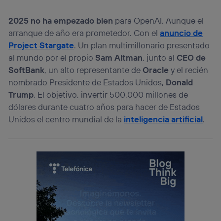
2025 no ha empezado bien
para OpenAI. Aunque el
arranque de año era prometedor. Con el
anuncio de
Project Stargate
. Un plan multimillonario presentado
al mundo por el propio
Sam Altman
, junto al
CEO de
SoftBank
, un alto representante de
Oracle
y el recién
nombrado Presidente de Estados Unidos,
Donald
Trump
. El objetivo, invertir 500.000 millones de
dólares durante cuatro años para hacer de Estados
Unidos el centro mundial de la
inteligencia artificial
.