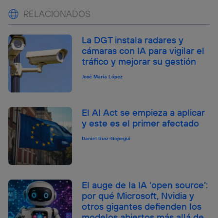
RELACIONADOS
La DGT instala radares y
cámaras con IA para vigilar el
tráfico y mejorar su gestión
José María López
El AI Act se empieza a aplicar
y este es el primer afectado
Daniel Ruiz-Gopegui
El auge de la IA ‘open source’:
por qué Microsoft, Nvidia y
otros gigantes defienden los
modelos abiertos más allá de