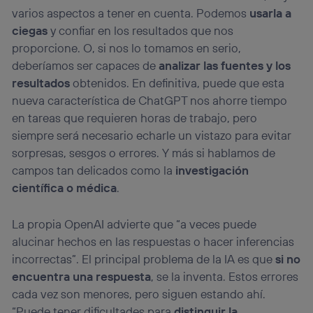
varios aspectos a tener en cuenta. Podemos
usarla a
ciegas
y confiar en los resultados que nos
proporcione. O, si nos lo tomamos en serio,
deberíamos ser capaces de
analizar las fuentes y los
resultados
obtenidos. En definitiva, puede que esta
nueva característica de ChatGPT nos ahorre tiempo
en tareas que requieren horas de trabajo, pero
siempre será necesario echarle un vistazo para evitar
sorpresas, sesgos o errores. Y más si hablamos de
campos tan delicados como la
investigación
científica o médica
.
La propia OpenAI advierte que “a veces puede
alucinar hechos en las respuestas o hacer inferencias
incorrectas”. El principal problema de la IA es que
si no
encuentra una respuesta
, se la inventa. Estos errores
cada vez son menores, pero siguen estando ahí.
“Puede tener dificultades para
distinguir la