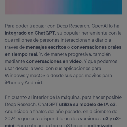
Para poder trabajar con Deep Research, OpenAI lo ha
integrado en ChatGPT
, su popular herramienta con la
que millones de personas interaccionan a diario a
través de
mensajes escritos
o
conversaciones orales
en tiempo real
. Y, de manera progresiva, también
mediante
conversaciones en video
. Y que podemos
usar desde la web, con sus aplicaciones para
Windows y macOS o desde sus apps móviles para
iPhone y Android.
En cuanto al interior de la máquina, para hacer posible
Deep Reseach, ChatGPT
utiliza su modelo de IA o3
.
Anunciado a finales del año pasado, en diciembre de
2024, y que está disponible en dos versiones,
o3
y
o3-
mini
. Para esta ardua tarea, o3 ha sido
optimizado