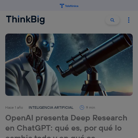
Buscar:
Buscar
Hace 1 año
INTELIGENCIA ARTIFICIAL
9 min
OpenAI presenta Deep Research
en ChatGPT: qué es, por qué lo
cambia todo y en qué se