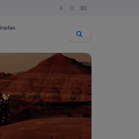
iradas
Buscar:
Buscar