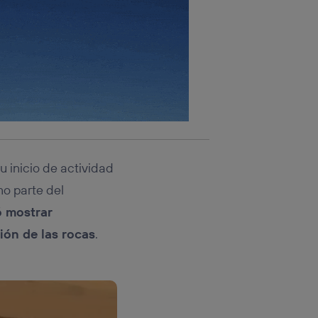
 inicio de actividad
mo parte del
ó mostrar
ión de las rocas
.