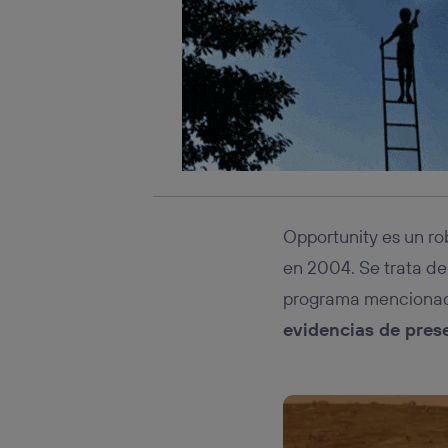
Opportunity es un r
en 2004. Se trata de
programa mencionado
evidencias de pres