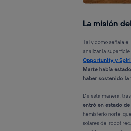
La misión del
Tal y como señala el 
analizar la superfici
Opportunity y Spiri
Marte había estado
haber sostenido la
De esta manera, tras
entró en estado de
hemisferio norte, qu
solares del robot rec