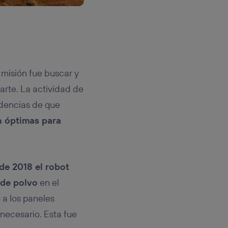
 misión fue buscar y
arte. La actividad de
idencias de que
n óptimas para
 de 2018 el robot
 de polvo
en el
 a los paneles
 necesario. Esta fue