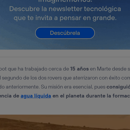
obot que ha trabajado cerca de
15 años
en Marte desde su
l segundo de los dos rovers que aterrizaron con éxito co
 anteriormente. Su misión era esencial, pues
consigui
encia de
agua líquida
en el planeta durante la formac