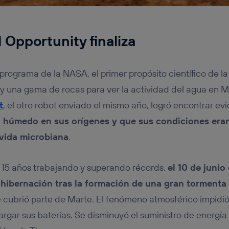
 Opportunity finaliza
programa de la NASA, el primer propósito científico de la
e y una gama de rocas para ver la actividad del agua en M
t
, el otro robot enviado el mismo año, logró encontrar ev
 húmedo en sus orígenes y que sus condiciones era
 vida microbiana
.
 15 años trabajando y superando récords,
el 10 de junio
 hibernación tras la formación de una gran tormenta
e cubrió parte de Marte. El fenómeno atmosférico impidió
argar sus baterías. Se disminuyó el suministro de energía