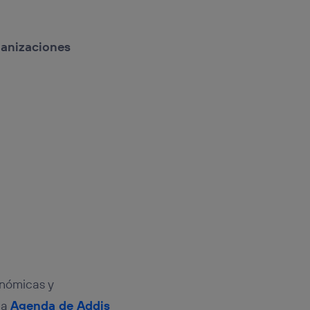
anizaciones
onómicas y
la
Agenda de Addis