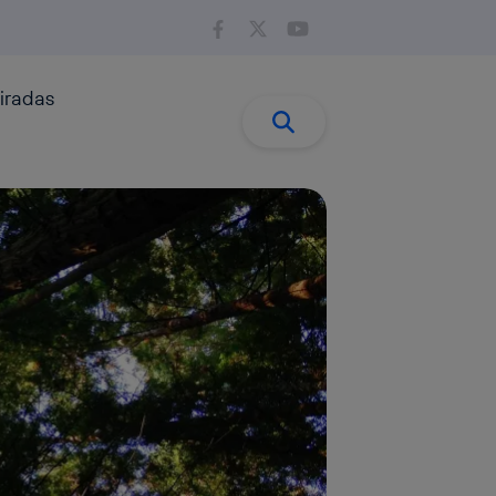
iradas
Buscar:
Buscar