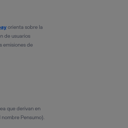
pay
orienta sobre la
ón de usuarios
s emisiones de
nea que derivan en
el nombre Pensumo).