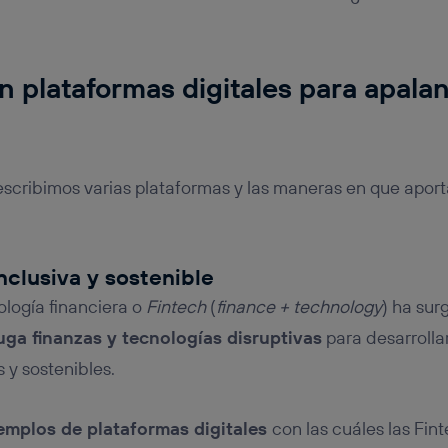
n plataformas digitales para apala
escribimos varias plataformas y las maneras en que aport
clusiva y sostenible
logía financiera o
Fintech
(
finance + technology
) ha su
uga finanzas y tecnologías disruptivas
para desarrolla
s y sostenibles.
emplos de plataformas digitales
con las cuáles las Fin