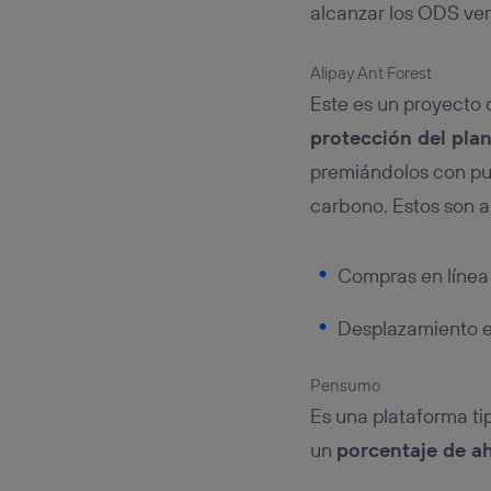
alcanzar los ODS ver
Alipay Ant Forest
Este es un proyecto 
protección del plan
premiándolos con pu
carbono. Estos son a
Compras en línea 
Desplazamiento en
Pensumo
Es una plataforma t
un
porcentaje de a