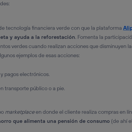
des:
de tecnología financiera verde con que la plataforma
Ali
eta y ayuda a la reforestación
. Fomenta la participaci
ntos verdes cuando realizan acciones que disminuyen la
lgunos ejemplos de esas acciones:
y pagos electrónicos.
 transporte público o a pie.
ipo
marketplace
en donde el cliente realiza compras en lí
horro que alimenta una pensión de consumo
(de ahí 