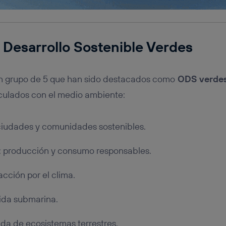
 Desarrollo Sostenible Verdes
un grupo de 5 que han sido destacados como
ODS verde
culados con el medio ambiente:
 ciudades y comunidades sostenibles.
: producción y consumo responsables.
 acción por el clima.
vida submarina.
vida de ecosistemas terrestres.