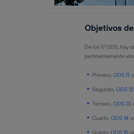
Objetivos de
De los 17 ODS, hay 
pertinentemente vin
Primero,
ODS 11
:
Segundo,
ODS 12
Tercero,
ODS 13
:
Cuarto,
ODS 14
: 
Quinto,
ODS 15
: 