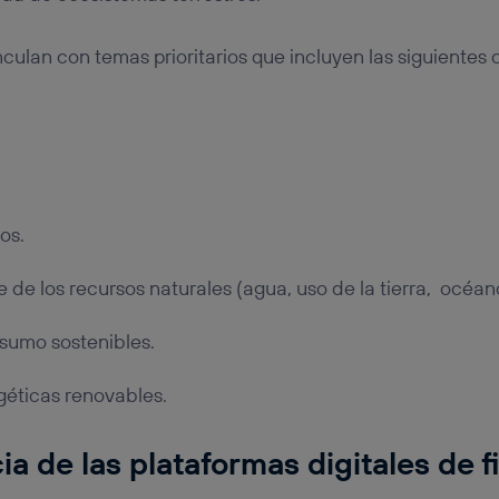
nculan con temas prioritarios que incluyen las siguientes 
.
os.
e de los recursos naturales (agua, uso de la tierra, océan
sumo sostenibles.
géticas renovables.
ia de las plataformas digitales de 