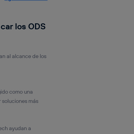
ncar los ODS
an al alcance de los
rgido como una
r soluciones más
tech ayudan a