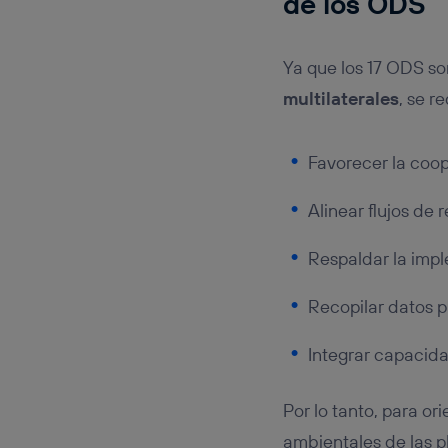
de los ODS
Ya que los 17 ODS so
multilaterales
, se r
Favorecer la coop
Alinear flujos de 
Respaldar la impl
Recopilar datos p
Integrar capacida
Por lo tanto, para ori
ambientales de las 