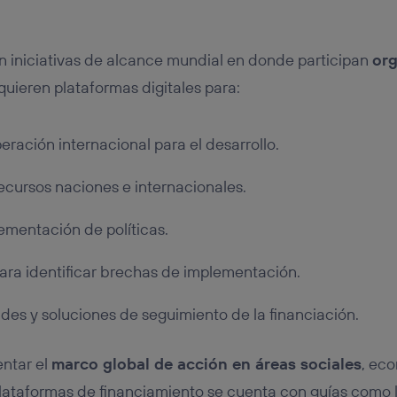
n iniciativas de alcance mundial en donde participan
org
equieren plataformas digitales para:
eración internacional para el desarrollo.
recursos naciones e internacionales.
ementación de políticas.
ara identificar brechas de implementación.
des y soluciones de seguimiento de la financiación.
entar el
marco global de acción en áreas sociales
, ec
plataformas de financiamiento se cuenta con guías como 