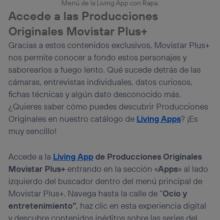
Menú de la Living App con Rapa.
Accede a las Producciones
Originales Movistar Plus+
Gracias a estos contenidos exclusivos, Movistar Plus+
nos permite conocer a fondo estos personajes y
saborearlos a fuego lento. Qué sucede detrás de las
cámaras, entrevistas individuales, datos curiosos,
fichas técnicas y algún dato desconocido más.
¿Quieres saber cómo puedes descubrir Producciones
Originales en nuestro catálogo de
Living Apps
? ¡Es
muy sencillo!
Accede a la
Living App
de Producciones Originales
Movistar Plus+
entrando en la sección «
Apps
» al lado
izquierdo del buscador dentro del menú principal de
Movistar Plus+. Navega hasta la calle de “
Ocio y
entretenimiento”
, haz clic en esta experiencia digital
y descubre contenidos inéditos sobre las series del