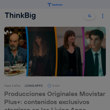
Buscar:
Buscar
Hace 4 años
LIVING APPS
4 min
Producciones Originales Movistar
Plus+: contenidos exclusivos
aterrizan en las Living Apps