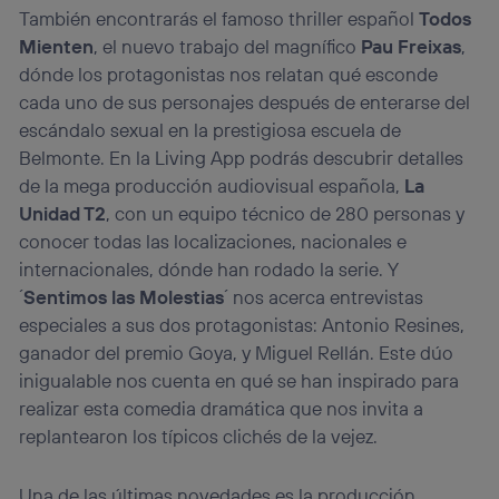
También encontrarás el famoso thriller español
Todos
Mienten
, el nuevo trabajo del magnífico
Pau Freixas
,
dónde los protagonistas nos relatan qué esconde
cada uno de sus personajes después de enterarse del
escándalo sexual en la prestigiosa escuela de
Belmonte. En la Living App podrás descubrir detalles
de la mega producción audiovisual española,
La
Unidad T2
, con un equipo técnico de 280 personas y
conocer todas las localizaciones, nacionales e
internacionales, dónde han rodado la serie. Y
´
Sentimos las Molestias
´ nos acerca entrevistas
especiales a sus dos protagonistas: Antonio Resines,
ganador del premio Goya, y Miguel Rellán. Este dúo
inigualable nos cuenta en qué se han inspirado para
realizar esta comedia dramática que nos invita a
replantearon los típicos clichés de la vejez.
Una de las últimas novedades es la producción