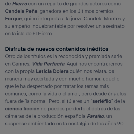
de
Hierro
con un reparto de grandes actores como
Candela Peña
, ganadora en los últimos premios
Forqué
, quien interpreta a la jueza Candela Montes y
su empeño inquebrantable por resolver un asesinato
en la isla de El Hierro.
Disfruta de nuevos contenidos inéditos
Otro de los títulos es la reconocida y premiada serie
en Cannes,
Vida Perfecta
. Aquí nos encontraremos
con la propia
Leticia Dolera
quién nos relata, de
manera muy acertada y con mucho humor, aquello
que le ha despertado por tratar los temas más
comunes, como la vida o el amor, pero desde ángulos
fuera de ‘la norma’. Pero, si tú eres un “
seriéfilo
” de la
ciencia ficción
no puedes perderte el detrás de las
cámaras de la producción española
Paraíso
, un
suspense ambientado en la nostalgia de los años 90.