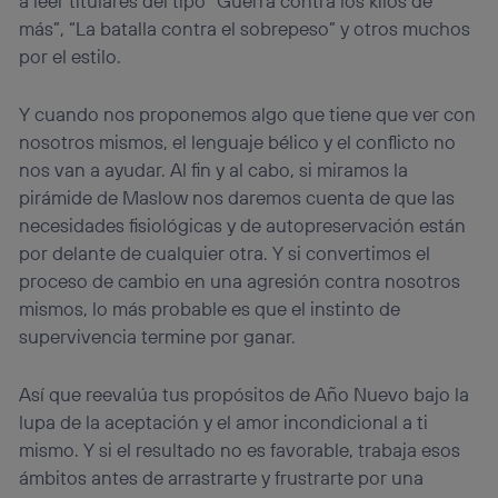
a leer titulares del tipo “Guerra contra los kilos de
más”, “La batalla contra el sobrepeso” y otros muchos
por el estilo.
Y cuando nos proponemos algo que tiene que ver con
nosotros mismos, el lenguaje bélico y el conflicto no
nos van a ayudar. Al fin y al cabo, si miramos la
pirámide de Maslow nos daremos cuenta de que las
necesidades fisiológicas y de autopreservación están
por delante de cualquier otra. Y si convertimos el
proceso de cambio en una agresión contra nosotros
mismos, lo más probable es que el instinto de
supervivencia termine por ganar.
Así que reevalúa tus propósitos de Año Nuevo bajo la
lupa de la aceptación y el amor incondicional a ti
mismo. Y si el resultado no es favorable, trabaja esos
ámbitos antes de arrastrarte y frustrarte por una