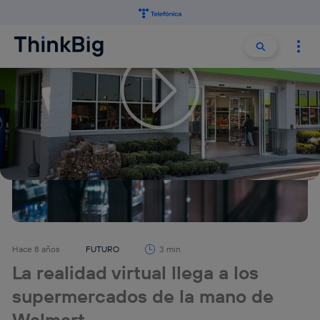
Buscar:
Buscar
Hace 8 años
FUTURO
3 min
La realidad virtual llega a los
supermercados de la mano de
Walmart