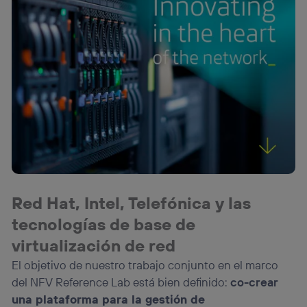
(“consenthub”)
. Para más información, consulta
la
política de privacidad de Utiq
.
Red Hat, Intel, Telefónica y las
tecnologías de base de
virtualización de red
El objetivo de nuestro trabajo conjunto en el marco
del NFV Reference Lab está bien definido:
co-crear
una plataforma para la gestión de