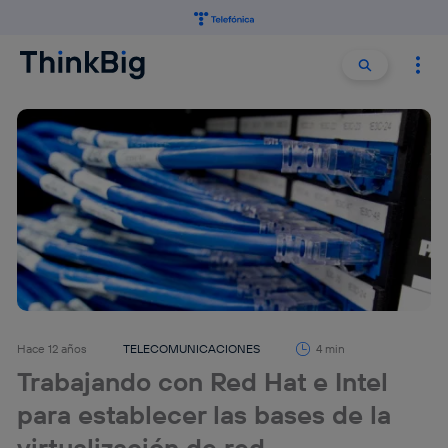
Buscar:
Buscar
Hace 12 años
TELECOMUNICACIONES
4 min
Trabajando con Red Hat e Intel
para establecer las bases de la
virtualización de red