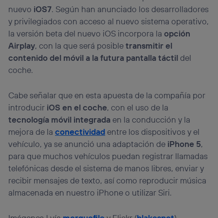
nuevo
iOS7
. Según han anunciado los desarrolladores
y privilegiados con acceso al nuevo sistema operativo,
la versión beta del nuevo iOS incorpora la
opción
Airplay
, con la que será posible
transmitir el
contenido del móvil a la futura pantalla táctil
del
coche.
Cabe señalar que en esta apuesta de la compañía por
introducir
iOS en el coche
, con el uso de la
tecnología móvil integrada
en la conducción y la
mejora de la
conectividad
entre los dispositivos y el
vehículo, ya se anunció una adaptación de
iPhone 5
,
para que muchos vehículos puedan registrar llamadas
telefónicas desde el sistema de manos libres, enviar y
recibir mensajes de texto, así como reproducir música
almacenada en nuestro iPhone o utilizar Siri.
Imágenes | vía
morguefile
y Flickr (
blakespot
)