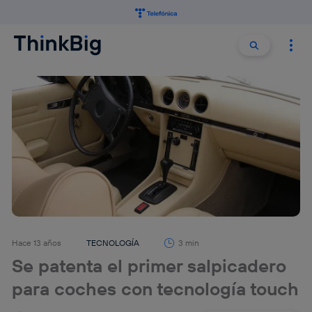
Buscar:
Buscar
Hace 13 años
TECNOLOGÍA
3 min
Se patenta el primer salpicadero
para coches con tecnología touch