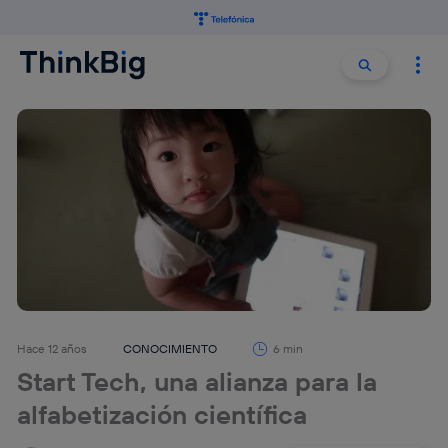
Buscar:
Buscar
Hace 12 años
CONOCIMIENTO
6 min
Start Tech, una alianza para la
alfabetización científica