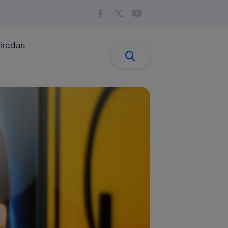
iradas
Buscar:
Buscar