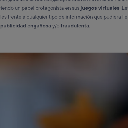
riendo un papel protagonista en sus
juegos virtuales
. E
s frente a cualquier tipo de información que pudiera lle
e
publicidad engañosa
y/o
fraudulenta
.