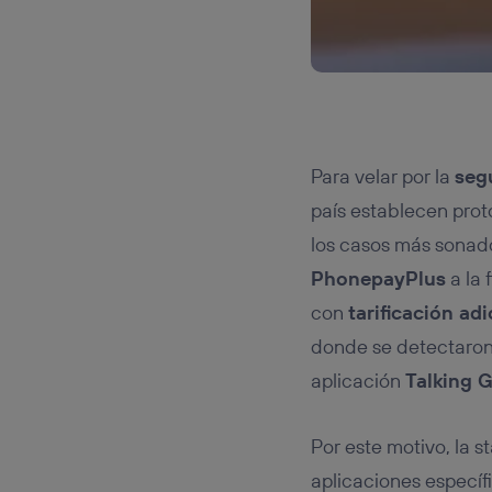
Para velar por la
seg
país establecen prot
los casos más sonado
PhonepayPlus
a la 
con
tarificación adi
donde se detectaro
aplicación
Talking 
Por este motivo, la s
aplicaciones específ