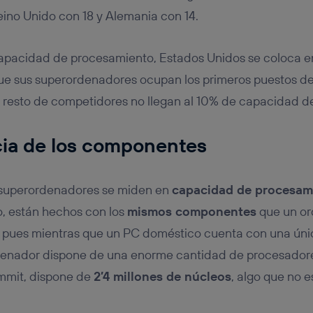
Reino Unido con 18 y Alemania con 14.
capacidad de procesamiento, Estados Unidos se coloca e
que sus superordenadores ocupan los primeros puestos de l
l resto de competidores no llegan al 10% de capacidad 
cia de los componentes
 superordenadores se miden en
capacidad de procesam
ro, están hechos con los
mismos componentes
que un or
o, pues mientras que un PC doméstico cuenta con una únic
denador dispone de una enorme cantidad de procesadore
ummit, dispone de
2’4 millones de núcleos
, algo que no e