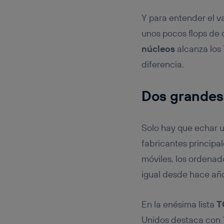
Y para entender el v
unos pocos flops de
núcleos
alcanza los 
diferencia.
Dos grandes
Solo hay que echar u
fabricantes principa
móviles, los ordenad
igual desde hace añ
En la enésima lista
T
Unidos destaca con 1