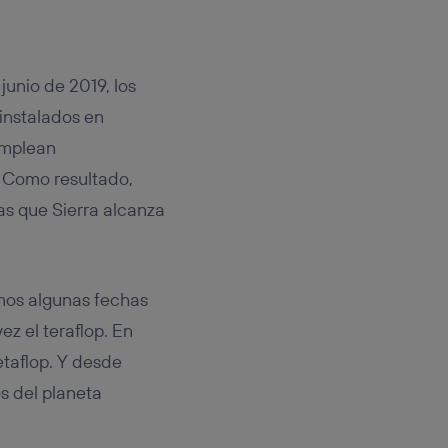
junio de 2019, los
instalados en
emplean
. Como resultado,
as que Sierra alcanza
mos algunas fechas
ez el teraflop. En
taflop. Y desde
s del planeta