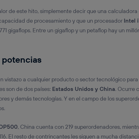
alor de este hito, simplemente decir que una calculador
 capacidad de procesamiento y que un procesador
Intel
771 gigaflops. Entre un gigaflop y un petaflop hay un mil
 potencias
n vistazo a cualquier producto o sector tecnológico par
les son de dos países:
Estados Unidos y China
. Ocurre 
ores y demás tecnologías. Y en el campo de los superor
os.
OP500
, China cuenta con 219 superordenadores, mient
16. El resto de contrincantes les siguen a mucha distan