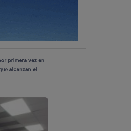
por primera vez en
 que
alcanzan el