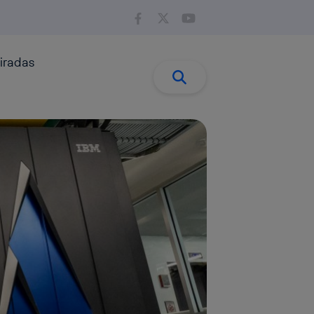
iradas
Buscar:
Buscar