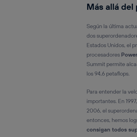
Más allá del
Según la última actua
dos superordenador
Estados Unidos, el 
procesadores
Power
Summit permite alcan
los 94,6 petaflops.
Para entender la ve
importantes. En 1997
2006, el superorden
entonces, hemos log
consigan todos sup