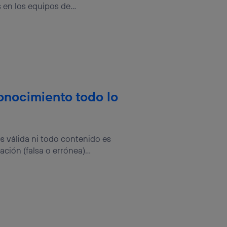
en los equipos de...
conocimiento todo lo
es válida ni todo contenido es
ión (falsa o errónea)...