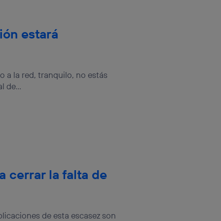
ión estará
 a la red, tranquilo, no estás
 de...
cerrar la falta de
plicaciones de esta escasez son