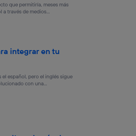
cto que permitiría, meses más
l a través de medios...
ra integrar en tu
el español, pero el inglés sigue
olucionado con una...