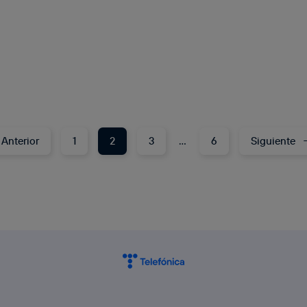
Anterior
1
2
3
…
6
Siguiente