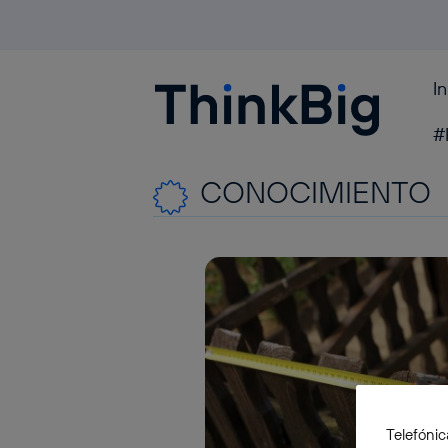
I
Blogthinkbig.com
#
CONOCIMIENTO
Telefónic