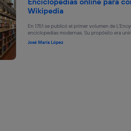
Enciclopedias online para c
Wikipedia
En 1751 se publicó el primer volumen de L’Ency
enciclopedias modernas. Su propósito era unir 
José María López