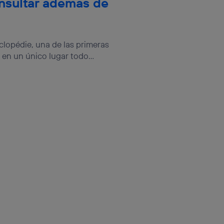
onsultar además de
clopédie, una de las primeras
en un único lugar todo...