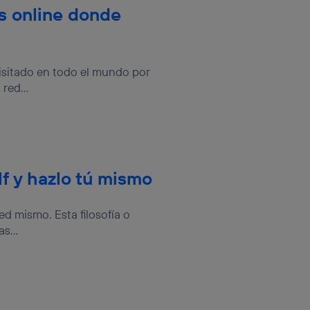
s online donde
visitado en todo el mundo por
red...
elf y hazlo tú mismo
ed mismo. Esta filosofía o
s...