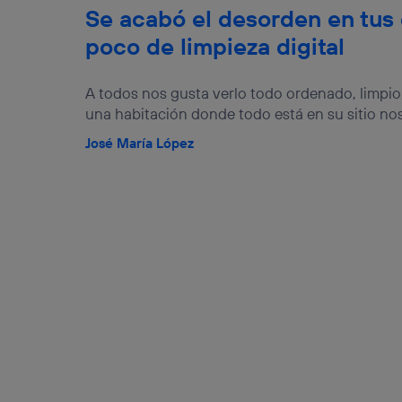
Se acabó el desorden en tus 
poco de limpieza digital
A todos nos gusta verlo todo ordenado, limpio
una habitación donde todo está en su sitio nos
José María López