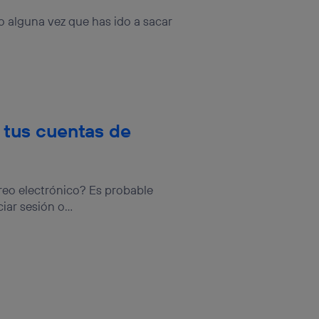
o alguna vez que has ido a sacar
e tus cuentas de
reo electrónico? Es probable
ar sesión o...