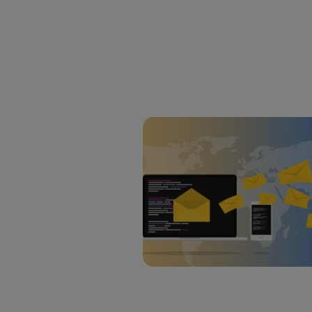
Para más 