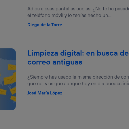
información, consulta la
política de privacidad de Utiq
.
Adiós a esas pantallas sucias. ¿No te ha pasad
el teléfono móvil y lo tenías hecho un...
Diego de la Torre
Limpieza digital: en busca d
correo antiguas
¿Siempre has usado la misma dirección de cor
que no, y es que aunque hoy en día puedes inici
José María López