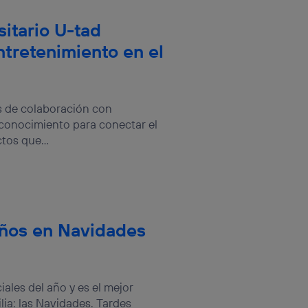
sitario U-tad
tretenimiento en el
os de colaboración con
 conocimiento para conectar el
tos que...
eños en Navidades
ales del año y es el mejor
ia: las Navidades. Tardes