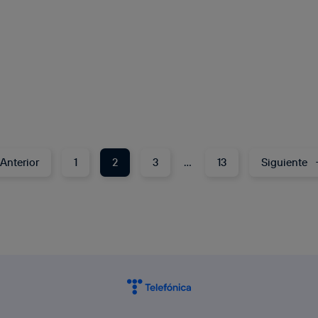
Anterior
1
2
3
…
13
Siguiente