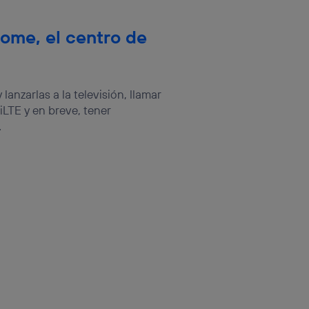
ome, el centro de
anzarlas a la televisión, llamar
ViLTE y en breve, tener
.