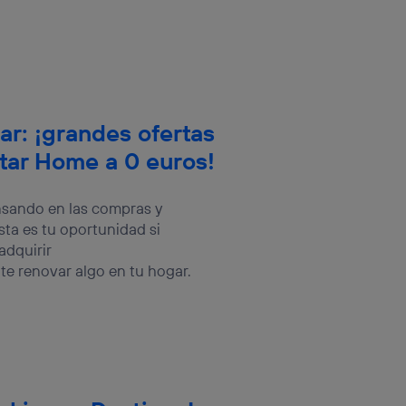
ar: ¡grandes ofertas
tar Home a 0 euros!
nsando en las compras y
Esta es tu oportunidad si
adquirir
te renovar algo en tu hogar.