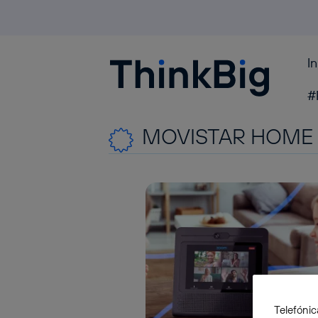
I
Blogthinkbig.com
#
MOVISTAR HOME
Telefónic