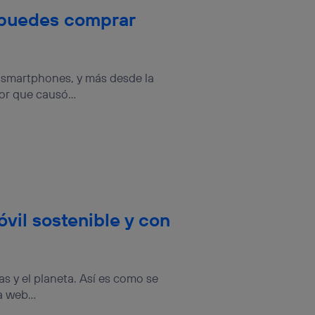
 puedes comprar
s smartphones, y más desde la
or que causó...
vil sostenible y con
s y el planeta. Así es como se
 web...