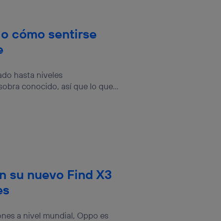
 o cómo sentirse
e
ado hasta niveles
obra conocido, así que lo que...
n su nuevo Find X3
es
ones a nivel mundial, Oppo es