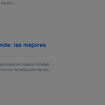
no por...
nde: las mejores
que pasa los nuevos móviles
os con la reducción de los...