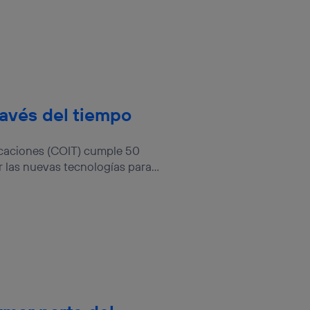
través del tiempo
icaciones (COIT) cumple 50
r las nuevas tecnologías para...