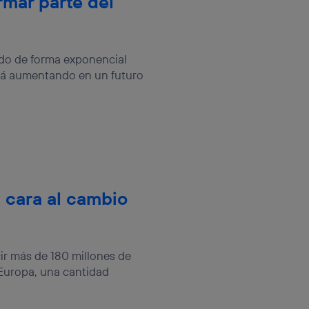
rmar parte del
cido de forma exponencial
rá aumentando en un futuro
 cara al cambio
ir más de 180 millones de
Europa, una cantidad