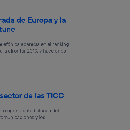
rada de Europa y la
tune
efónica aparecía en el ranking
ra afrontar 2019, y hace unos
sector de las TICC
orrespondiente balance del
 Comunicaciones y los