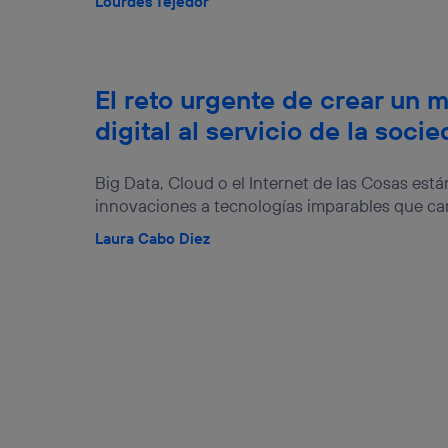
Lourdes Tejedor
El reto urgente de crear un 
digital al servicio de la soci
Big Data, Cloud o el Internet de las Cosas est
innovaciones a tecnologías imparables que cam
Laura Cabo Diez