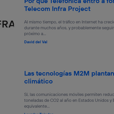
Por qué Telefónica entró a fo
Telecom Infra Project
Al mismo tiempo, el tráfico en Internet ha cre
durante muchos años, y probablemente segui
próximo a...
David del Val
Las tecnologías M2M plantan
climático
Sí, las comunicaciones móviles permiten reduc
toneladas de CO2 al año en Estados Unidos y 
equivalente...